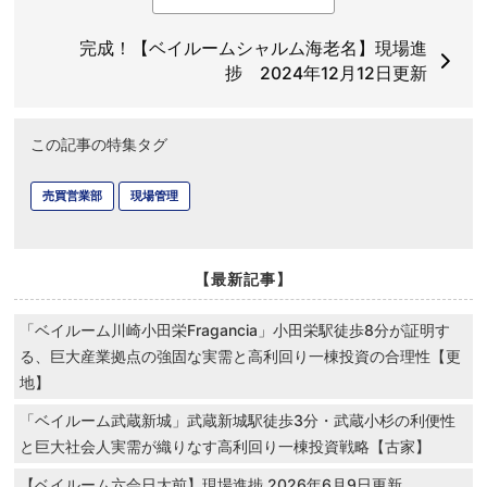
完成！【ベイルームシャルム海老名】現場進
捗 2024年12月12日更新
この記事の特集タグ
売買営業部
現場管理
【最新記事】
「ベイルーム川崎小田栄Fragancia」小田栄駅徒歩8分が証明す
る、巨大産業拠点の強固な実需と高利回り一棟投資の合理性【更
地】
「ベイルーム武蔵新城」武蔵新城駅徒歩3分・武蔵小杉の利便性
と巨大社会人実需が織りなす高利回り一棟投資戦略【古家】
【ベイルーム六会日大前】現場進捗 2026年6月9日更新