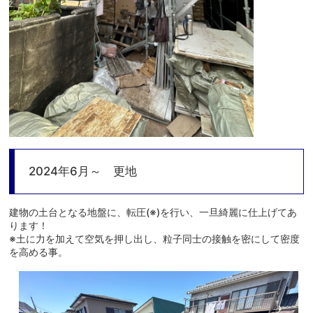
2024年6月～ 更地
建物の土台となる地盤に、転圧(※)を行い、一旦綺麗に仕上げてあ
ります！
※土に力を加えて空気を押し出し、粒子同士の接触を密にして密度
を高める事。