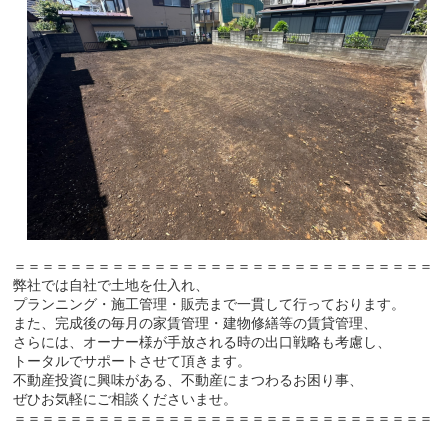
＝＝＝＝＝＝＝＝＝＝＝＝＝＝＝＝＝＝＝＝＝＝＝＝＝＝＝＝＝＝
弊社では自社で土地を仕入れ、
プランニング・施工管理・販売まで一貫して行っております。
また、完成後の毎月の家賃管理・建物修繕等の賃貸管理、
さらには、オーナー様が手放される時の出口戦略も考慮し、
トータルでサポートさせて頂きます。
不動産投資に興味がある、不動産にまつわるお困り事、
ぜひお気軽にご相談くださいませ。
＝＝＝＝＝＝＝＝＝＝＝＝＝＝＝＝＝＝＝＝＝＝＝＝＝＝＝＝＝＝