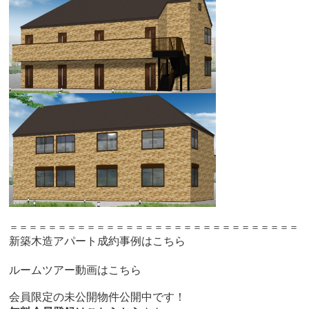
＝＝＝＝＝＝＝＝＝＝＝＝＝＝＝＝＝＝＝＝＝＝＝＝＝＝＝＝＝＝
新築木造アパート成約事例はこちら
ルームツアー動画はこちら
会員限定の未公開物件公開中です！