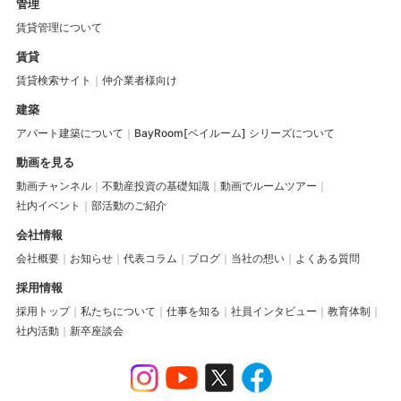
管理
賃貸管理について
賃貸
賃貸検索サイト
仲介業者様向け
建築
アパート建築について
BayRoom[ベイルーム] シリーズについて
動画を見る
動画チャンネル
不動産投資の基礎知識
動画でルームツアー
社内イベント
部活動のご紹介
会社情報
会社概要
お知らせ
代表コラム
ブログ
当社の想い
よくある質問
採用情報
採用トップ
私たちについて
仕事を知る
社員インタビュー
教育体制
社内活動
新卒座談会