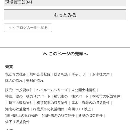
現場管理(234)
もっとみる
＜＜ ブログの一覧へ戻る
このページの先頭へ
売買
私たちの強み
無料会員登録
投資相談
ギャラリー
お客様の声
購入の流れ
売却の流れ
販売中の投資物件
ベイルームシリーズ
未公開土地情報
神奈川県の一棟売りアパート
横浜市の一棟アパート
横浜市の収益物件
川崎市の収益物件
横須賀市の収益物件
厚木・海老名の収益物件
湘南の収益物件
相模原市の収益物件
利回り7％以上
1億円以上の収益物件
1億円未満の収益物件
新築の収益物件
値下り収益物件