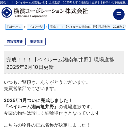
完成！！！【ベイルーム湘南亀井野】現場進捗 2025年2月10日更新【更新】 | 神奈川の不動産投資、新築アパート経営は横濱コーポレーション
TOPページ
>
ブログ一覧
>
完成！！！【ベイルーム湘南亀井野】現場進捗 2025年2月
売買営業部
現場管理
完成！！！【ベイルーム湘南亀井野】現場進捗
2025年2月10日更新
いつもご覧頂き、ありがとうございます。
売買営業部でございます。
2025年1月ついに完成しました！
『ベイルーム湘南亀井野』
の現場進捗です。
今回の物件は珍しく駐輪場付きとなっています！
こちらの物件の正式名称が決定しました！