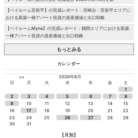
【ベイルーム宮前平】の完成レポート：宮崎台・宮前平エリアに
おける新築一棟アパート投資の資産価値と出口戦略
【ベイルームMyna】の完成レポート：鶴間エリアにおける新築
一棟アパート投資の資産価値と出口戦略
もっとみる
カレンダー
2026年8月
<<
日
月
火
水
木
金
土
1
2
3
4
5
6
7
8
9
10
11
12
13
14
15
16
17
18
19
20
21
22
23
24
25
26
27
28
29
30
31
【月別】