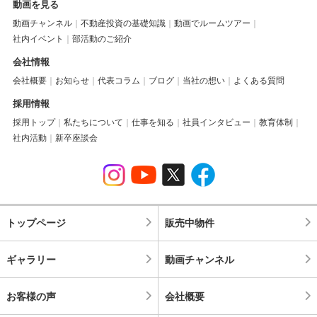
動画を見る
動画チャンネル
不動産投資の基礎知識
動画でルームツアー
社内イベント
部活動のご紹介
会社情報
会社概要
お知らせ
代表コラム
ブログ
当社の想い
よくある質問
採用情報
採用トップ
私たちについて
仕事を知る
社員インタビュー
教育体制
社内活動
新卒座談会
トップページ
販売中物件
ギャラリー
動画チャンネル
お客様の声
会社概要