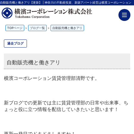
自動販売機と働きアリ【更新】 | 神奈川の不動産投資、新築アパート経営は横濱コーポレーション
TOPページ
>
ブログ一覧
>
自動販売機と働きアリ
過去ブログ
自動販売機と働きアリ
横濱コーポレーション賃貸管理部清野です。
新ブログでの更新では主に賃貸管理部の日常や出来事、ち
ょっと役に立つ情報を配信していきたいと思います！
更新一発目でドキドキしますね！