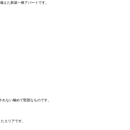
を備えた新築一棟アパートです。
されない極めて堅固なものです。
したエリアです。