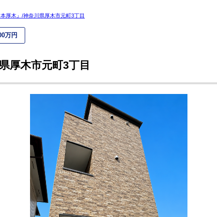
本厚木』/神奈川県厚⽊市元町3丁目
000万円
県厚⽊市元町3丁目