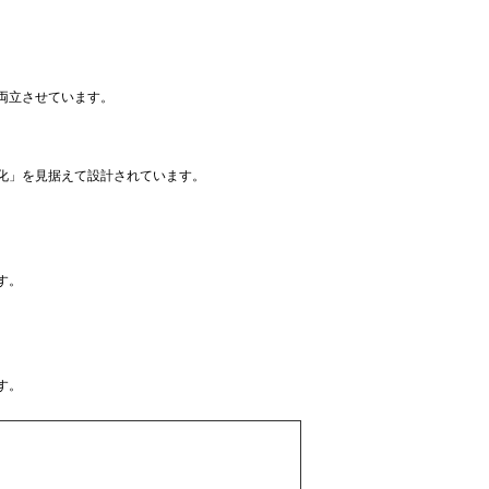
両立させています。
化」を見据えて設計されています。
す。
す。