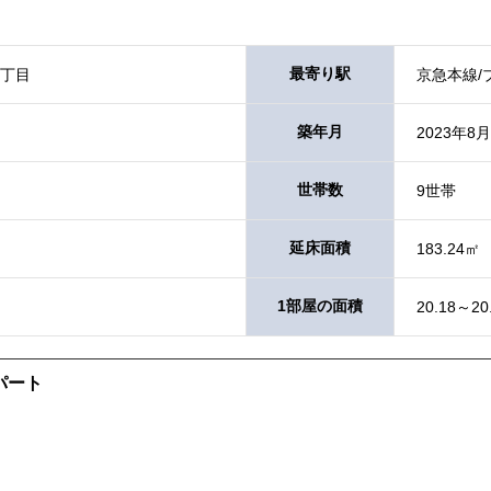
最寄り駅
2丁目
京急本線/
築年月
2023年8月
世帯数
9世帯
延床面積
183.24㎡
1部屋の面積
20.18～20
パート