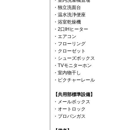
・室内洗濯機置場
・独立洗面台
・温水洗浄便座
・浴室乾燥機
・2口IHヒーター
・エアコン
・フローリング
・クローゼット
・シューズボックス
・TVモニターホン
・室内物干し
・ピクチャーレール
【共用部標準設備】
・メールボックス
・オートロック
・プロパンガス