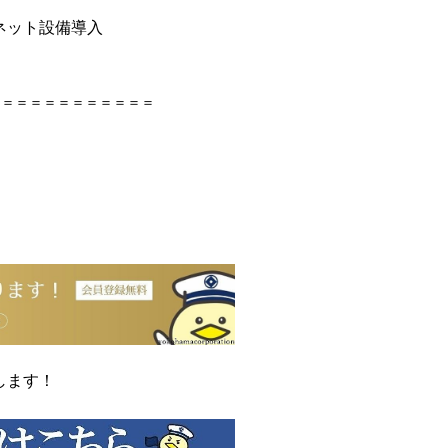
ネット設備導入
＝＝＝＝＝＝＝＝＝＝＝＝
します！