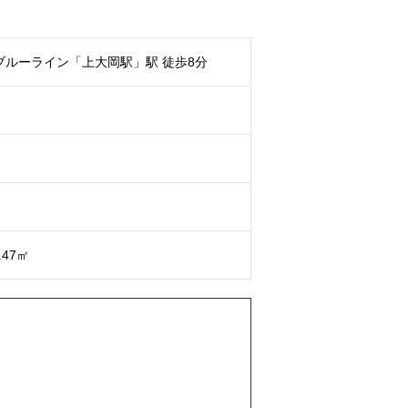
ブルーライン「上大岡駅」駅 徒歩8分
.47㎡