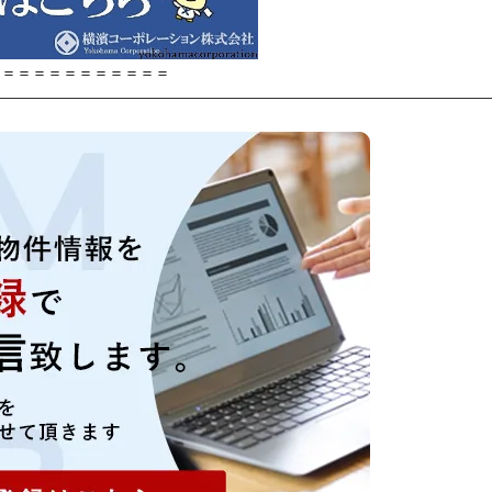
＝＝＝＝＝＝＝＝＝＝＝＝