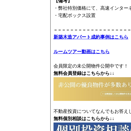
【備考】
・弊社特別価格にて、高速インター
・宅配ボックス設置
＝＝＝＝＝＝＝＝＝＝＝＝＝＝＝＝＝＝
新築木造アパート成約事例はこちら
ルームツアー動画はこちら
会員限定の未公開物件公開中です！
無料会員登録はこちらから
↓↓
不動産投資についてなんでもお答え
無料個別相談はこちらから
↓↓