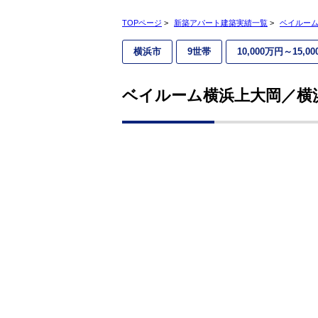
TOPページ
>
新築アパート建築実績一覧
>
ベイルーム
横浜市
9世帯
10,000万円～15,0
ベイルーム横浜上大岡／横