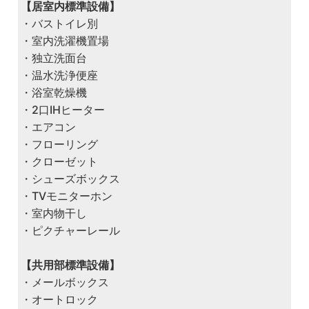
【居室内標準設備】
・バストイレ別
・室内洗濯機置場
・独立洗面台
・温水洗浄便座
・浴室乾燥機
・2口IHヒーター
・エアコン
・フローリング
・クローゼット
・シューズボックス
・TVモニターホン
・室内物干し
・ピクチャーレール
【共用部標準設備】
・メールボックス
・オートロック