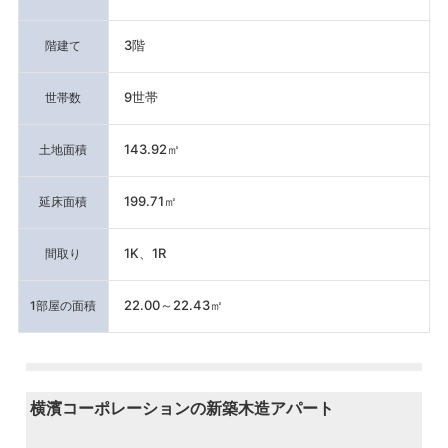
3階
階建て
9世帯
世帯数
143.92㎡
土地面積
199.71㎡
延床面積
1K、1R
間取り
22.00～22.43㎡
1部屋の面積
横濱コーポレーションの新築木造アパート