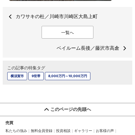
カワサキの杜／川崎市川崎区大島上町
一覧へ
ベイルーム長後／藤沢市高倉
この記事の特集タグ
横須賀市
9世帯
8,000万円～10,000万円
このページの先頭へ
売買
私たちの強み
無料会員登録
投資相談
ギャラリー
お客様の声