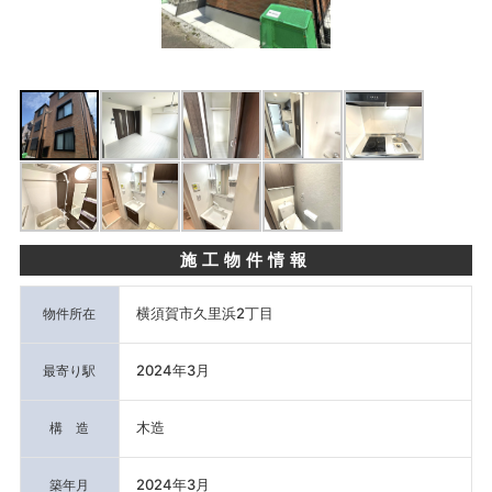
施工物件情報
横須賀市久里浜2丁目
物件所在
2024年3月
最寄り駅
木造
構 造
2024年3月
築年月