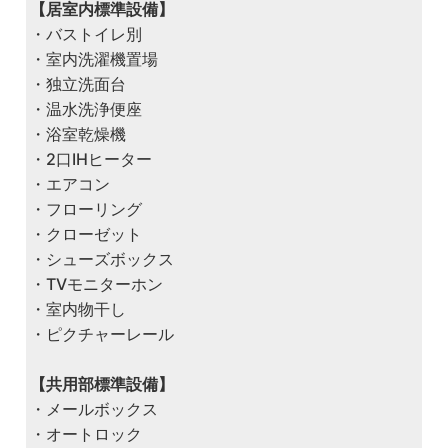
【居室内標準設備】
・バストイレ別
・室内洗濯機置場
・独立洗面台
・温水洗浄便座
・浴室乾燥機
・2口IHヒーター
・エアコン
・フローリング
・クローゼット
・シューズボックス
・TVモニターホン
・室内物干し
・ピクチャーレール
【共用部標準設備】
・メールボックス
・オートロック