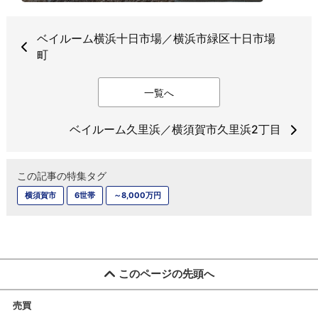
ベイルーム横浜十日市場／横浜市緑区十日市場
町
一覧へ
ベイルーム久里浜／横須賀市久里浜2丁目
この記事の特集タグ
横須賀市
6世帯
～8,000万円
このページの先頭へ
売買