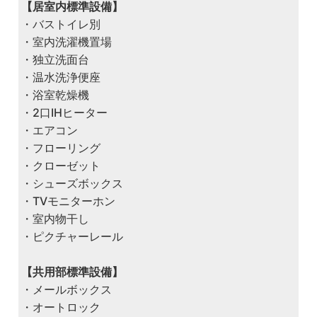
【居室内標準設備】
・バストイレ別
・室内洗濯機置場
・独立洗面台
・温水洗浄便座
・浴室乾燥機
・2口IHヒーター
・エアコン
・フローリング
・クローゼット
・シューズボックス
・TVモニターホン
・室内物干し
・ピクチャーレール
【共用部標準設備】
・メールボックス
・オートロック