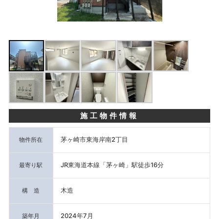
施工物件情報
茅ヶ崎市東海岸南2丁目
物件所在
JR東海道本線「茅ヶ崎」駅徒歩16分
最寄り駅
木造
構 造
2024年7月
築年月