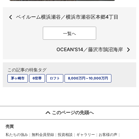
ベイルーム横浜瀬谷／横浜市瀬谷区本郷4丁目
一覧へ
OCEAN'S14／藤沢市鵠沼海岸
この記事の特集タグ
茅ヶ崎市
6世帯
ロフト
8,000万円～10,000万円
このページの先頭へ
売買
私たちの強み
無料会員登録
投資相談
ギャラリー
お客様の声