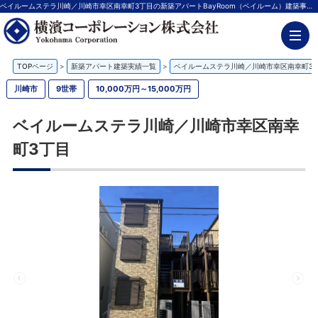
ベイルームステラ川崎／川崎市幸区南幸町3丁目の新築アパートBayRoom（ベイルーム）建築事例 | 神奈川の不動産投資、新築アパート経営は横濱コーポレーション
TOPページ
>
新築アパート建築実績一覧
>
ベイルームステラ川崎／川崎市幸区南幸町3
川崎市
9世帯
10,000万円～15,000万円
ベイルームステラ川崎／川崎市幸区南幸
町3丁目