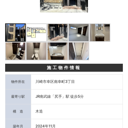
施工物件情報
川崎市幸区南幸町3丁目
物件所在
JR南武線「尻手」駅 徒歩5分
最寄り駅
木造
構 造
2024年11月
築年月