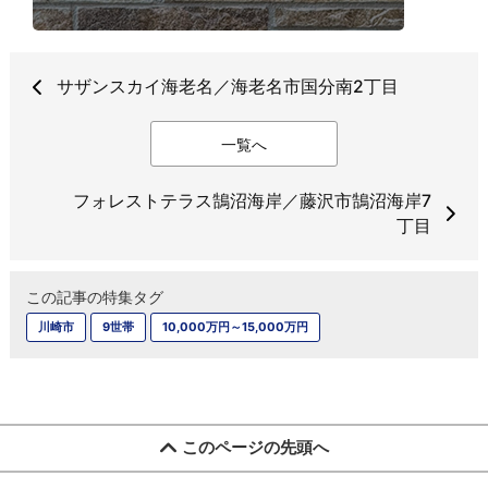
サザンスカイ海老名／海老名市国分南2丁目
一覧へ
フォレストテラス鵠沼海岸／藤沢市鵠沼海岸7
丁目
この記事の特集タグ
川崎市
9世帯
10,000万円～15,000万円
このページの先頭へ