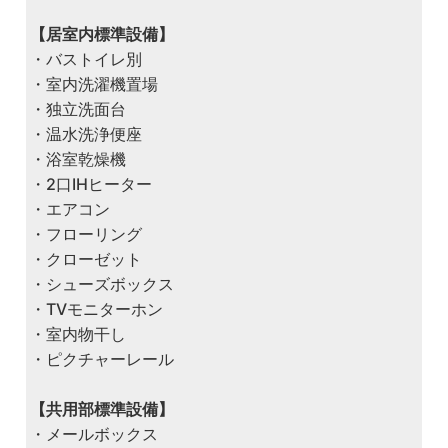
【居室内標準設備】
・バストイレ別
・室内洗濯機置場
・独立洗面台
・温水洗浄便座
・浴室乾燥機
・2口IHヒーター
・エアコン
・フローリング
・クローゼット
・シューズボックス
・TVモニターホン
・室内物干し
・ピクチャーレール
【共用部標準設備】
・メールボックス