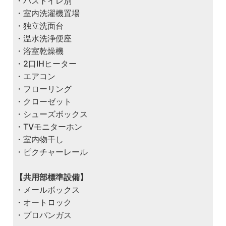
・バストイレ別
・室内洗濯機置場
・独立洗面台
・温水洗浄便座
・浴室乾燥機
・2口IHヒーター
・エアコン
・フローリング
・クローゼット
・シューズボックス
・TVモニターホン
・室内物干し
・ピクチャーレール
【共用部標準設備】
・メールボックス
・オートロック
・プロパンガス