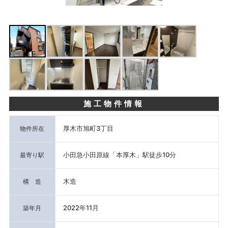
施工物件情報
厚木市旭町3丁目
物件所在
小田急小田原線「本厚木」駅徒歩10分
最寄り駅
木造
構 造
2022年11月
築年月