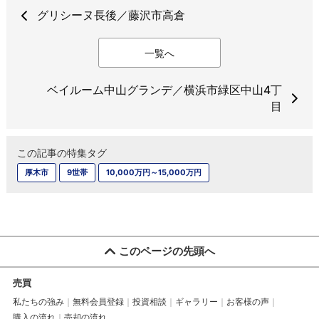
グリシーヌ長後／藤沢市高倉
一覧へ
ベイルーム中山グランデ／横浜市緑区中山4丁
目
この記事の特集タグ
厚木市
9世帯
10,000万円～15,000万円
このページの先頭へ
売買
私たちの強み
無料会員登録
投資相談
ギャラリー
お客様の声
購入の流れ
売却の流れ