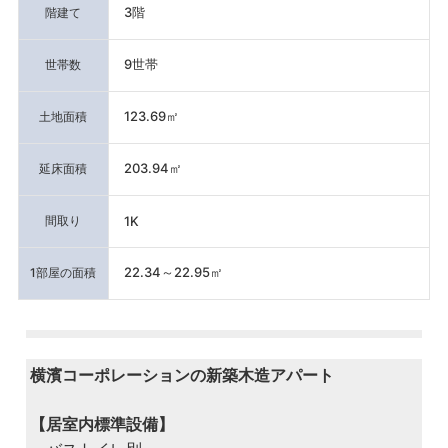
3階
階建て
9世帯
世帯数
123.69㎡
土地面積
203.94㎡
延床面積
間取り
1K
22.34～22.95㎡
1部屋の面積
横濱コーポレーションの新築木造アパート
【居室内標準設備】