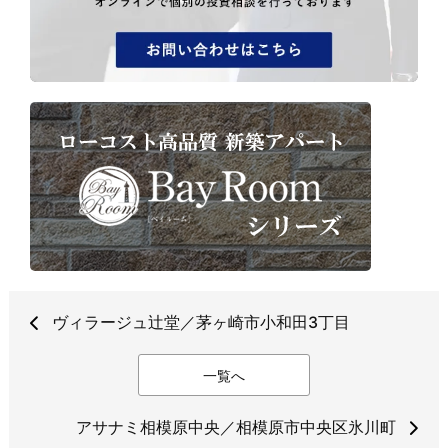
ヴィラージュ辻堂／茅ヶ崎市小和田3丁目
一覧へ
アサナミ相模原中央／相模原市中央区氷川町