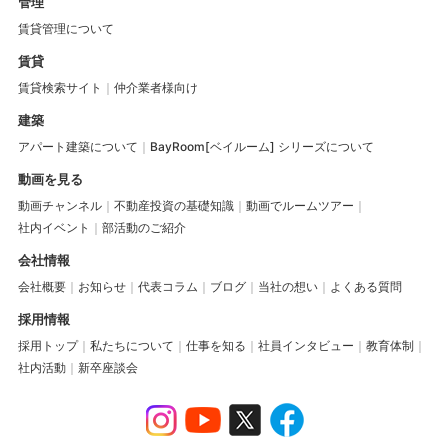
管理
賃貸管理について
賃貸
賃貸検索サイト
仲介業者様向け
建築
アパート建築について
BayRoom[ベイルーム] シリーズについて
動画を見る
動画チャンネル
不動産投資の基礎知識
動画でルームツアー
社内イベント
部活動のご紹介
会社情報
会社概要
お知らせ
代表コラム
ブログ
当社の想い
よくある質問
採用情報
採用トップ
私たちについて
仕事を知る
社員インタビュー
教育体制
社内活動
新卒座談会