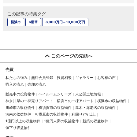
この記事の特集タグ
横浜市
6世帯
8,000万円～10,000万円
このページの先頭へ
売買
私たちの強み
無料会員登録
投資相談
ギャラリー
お客様の声
購入の流れ
売却の流れ
販売中の投資物件
ベイルームシリーズ
未公開土地情報
神奈川県の一棟売りアパート
横浜市の一棟アパート
横浜市の収益物件
川崎市の収益物件
横須賀市の収益物件
厚木・海老名の収益物件
湘南の収益物件
相模原市の収益物件
利回り7％以上
1億円以上の収益物件
1億円未満の収益物件
新築の収益物件
値下り収益物件