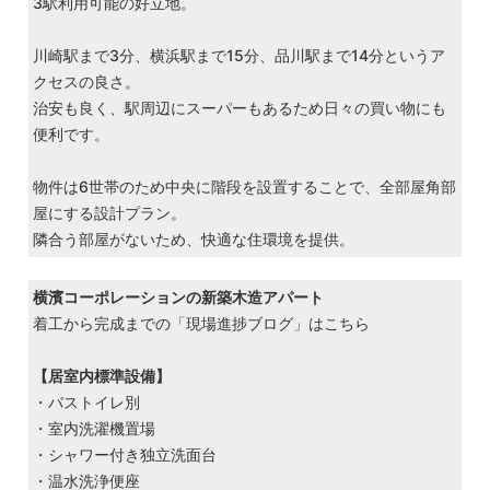
3駅利用可能の好立地。
川崎駅まで3分、横浜駅まで15分、品川駅まで14分というア
クセスの良さ。
治安も良く、駅周辺にスーパーもあるため日々の買い物にも
便利です。
物件は6世帯のため中央に階段を設置することで、全部屋角部
屋にする設計プラン。
隣合う部屋がないため、快適な住環境を提供。
横濱コーポレーションの新築木造アパート
着工から完成までの「現場進捗ブログ」はこちら
【居室内標準設備】
・バストイレ別
・室内洗濯機置場
・シャワー付き独立洗面台
・温水洗浄便座