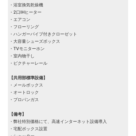
・浴室換気乾燥機
・2口IHヒーター
・エアコン
・フローリング
・ハンガーパイプ付きクローゼット
・大容量シューズボックス
・TVモニターホン
・室内物干し
・ピクチャーレール
【共用部標準設備】
・メールボックス
・オートロック
・プロパンガス
【備考】
・弊社特別価格にて、高速インターネット設備導入
・宅配ボックス設置
・シャッター