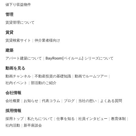
値下り収益物件
管理
賃貸管理について
賃貸
賃貸検索サイト
仲介業者様向け
建築
アパート建築について
BayRoom[ベイルーム] シリーズについて
動画を見る
動画チャンネル
不動産投資の基礎知識
動画でルームツアー
社内イベント
部活動のご紹介
会社情報
会社概要
お知らせ
代表コラム
ブログ
当社の想い
よくある質問
採用情報
採用トップ
私たちについて
仕事を知る
社員インタビュー
教育体制
社内活動
新卒座談会