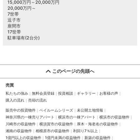
15,000万円～20,000万円
20,000万円～
7世帯
逗子市
座間市
17世帯
駐車場有(2台分)
このページの先頭へ
売買
私たちの強み
無料会員登録
投資相談
ギャラリー
お客様の声
購入の流れ
売却の流れ
販売中の投資物件
ベイルームシリーズ
未公開土地情報
神奈川県の一棟売りアパート
横浜市の一棟アパート
横浜市の収益物件
川崎市の収益物件
横須賀市の収益物件
厚木・海老名の収益物件
湘南の収益物件
相模原市の収益物件
利回り7％以上
1億円以上の収益物件
1億円未満の収益物件
新築の収益物件