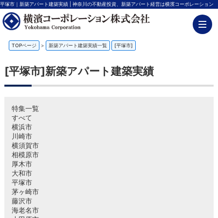
平塚市｜新築アパート建築実績 | 神奈川の不動産投資、新築アパート経営は横濱コーポレーション
TOPページ
>
新築アパート建築実績一覧
[平塚市]
[平塚市]新築アパート建築実績
特集一覧
すべて
横浜市
川崎市
横須賀市
相模原市
厚木市
大和市
平塚市
茅ヶ崎市
藤沢市
海老名市