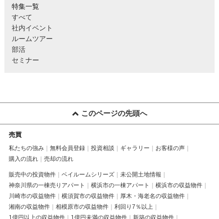
特集一覧
すべて
社内イベント
ルームツアー
部活
セミナー
このページの先頭へ
売買
私たちの強み
無料会員登録
投資相談
ギャラリー
お客様の声
購入の流れ
売却の流れ
販売中の投資物件
ベイルームシリーズ
未公開土地情報
神奈川県の一棟売りアパート
横浜市の一棟アパート
横浜市の収益物件
川崎市の収益物件
横須賀市の収益物件
厚木・海老名の収益物件
湘南の収益物件
相模原市の収益物件
利回り7％以上
1億円以上の収益物件
1億円未満の収益物件
新築の収益物件