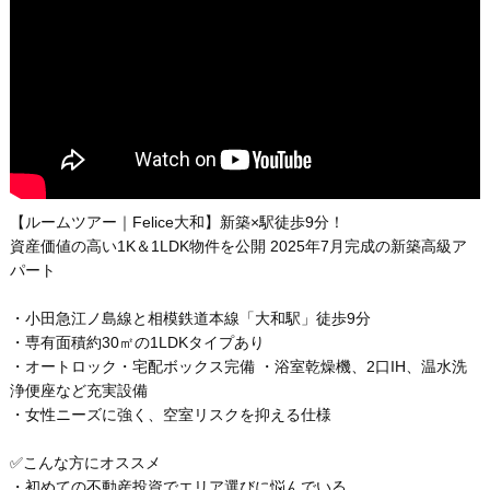
【ルームツアー｜Felice大和】新築×駅徒歩9分！
資産価値の高い1K＆1LDK物件を公開 2025年7月完成の新築高級ア
パート
・小田急江ノ島線と相模鉄道本線「大和駅」徒歩9分
・専有面積約30㎡の1LDKタイプあり
・オートロック・宅配ボックス完備 ・浴室乾燥機、2口IH、温水洗
浄便座など充実設備
・女性ニーズに強く、空室リスクを抑える仕様
✅こんな方にオススメ
・初めての不動産投資でエリア選びに悩んでいる