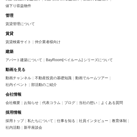
値下り収益物件
管理
賃貸管理について
賃貸
賃貸検索サイト
仲介業者様向け
建築
アパート建築について
BayRoom[ベイルーム] シリーズについて
動画を見る
動画チャンネル
不動産投資の基礎知識
動画でルームツアー
社内イベント
部活動のご紹介
会社情報
会社概要
お知らせ
代表コラム
ブログ
当社の想い
よくある質問
採用情報
採用トップ
私たちについて
仕事を知る
社員インタビュー
教育体制
社内活動
新卒座談会