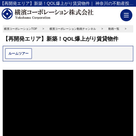
【再開発エリア】新築！QOL爆上がり賃貸物件｜ 神奈川の不動産投資、新築アパート経営は横濱コーポレーション
横濱コーポレーションTOP
横濱コーポレーション動画チャンネル
動画一覧
【
【再開発エリア】新築！QOL爆上がり賃貸物件
ルームツアー