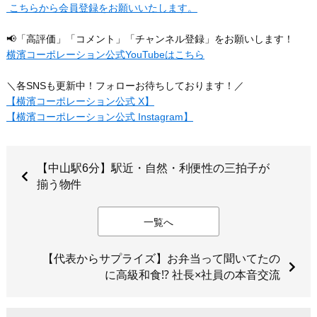
こちらから会員登録をお願いいたします。
📢「高評価」「コメント」「チャンネル登録」をお願いします！
横濱コーポレーション公式YouTubeはこちら
＼各SNSも更新中！フォローお待ちしております！／
【横濱コーポレーション公式 X】
【横濱コーポレーション公式 Instagram】
【中山駅6分】駅近・自然・利便性の三拍子が
揃う物件
一覧へ
【代表からサプライズ】お弁当って聞いてたの
に高級和食⁉︎ 社長×社員の本音交流