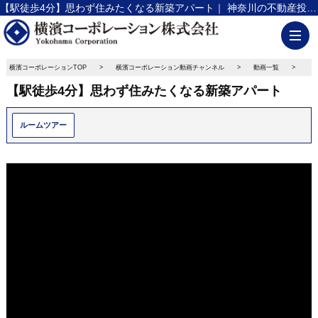
【駅徒歩4分】思わず住みたくなる新築アパート｜ 神奈川の不動産投資、新築アパート経営は横濱コーポレーション
横濱コーポレーションTOP
横濱コーポレーション動画チャンネル
動画一覧
【
【駅徒歩4分】思わず住みたくなる新築アパート
ルームツアー