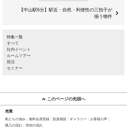
【中山駅6分】駅近・自然・利便性の三拍子が
揃う物件
特集一覧
すべて
社内イベント
ルームツアー
部活
セミナー
このページの先頭へ
売買
私たちの強み
無料会員登録
投資相談
ギャラリー
お客様の声
購入の流れ
売却の流れ