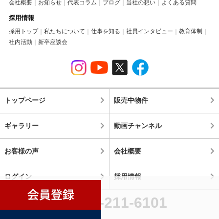
会社概要
お知らせ
代表コラム
ブログ
当社の想い
よくある質問
採用情報
採用トップ
私たちについて
仕事を知る
社員インタビュー
教育体制
社内活動
新卒座談会
トップページ
販売中物件
ギャラリー
動画チャンネル
お客様の声
会社概要
ログイン
採用情報
045-211-6101