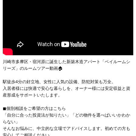
川崎市多摩区・宿河原に誕生した新築木造アパート「ベイルームシ
リーズ」のルームツアー動画🏠
駅徒歩4分の好立地、女性に人気の設備、防犯対策も万全。
入居者様には快適で安心な暮らしを、オーナー様には安定収益と資
産形成をサポートいたします。
◼︎個別相談をご希望の方はこちら
「自分に合った投資法が知りたい」「どの物件を選べばいいかわか
らない」
そんなお悩みに、中立的な立場でアドバイスします。初めての方も
安心してご相談ください。