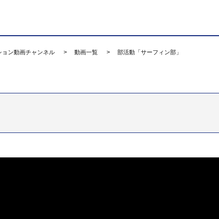
ション動画チャンネル
動画一覧
部活動「サーフィン部」