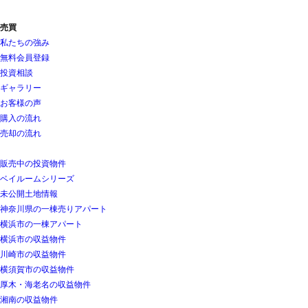
売買
私たちの強み
無料会員登録
投資相談
ギャラリー
お客様の声
購入の流れ
売却の流れ
販売中の投資物件
ベイルームシリーズ
未公開土地情報
神奈川県の一棟売りアパート
横浜市の一棟アパート
横浜市の収益物件
川崎市の収益物件
横須賀市の収益物件
厚木・海老名の収益物件
湘南の収益物件