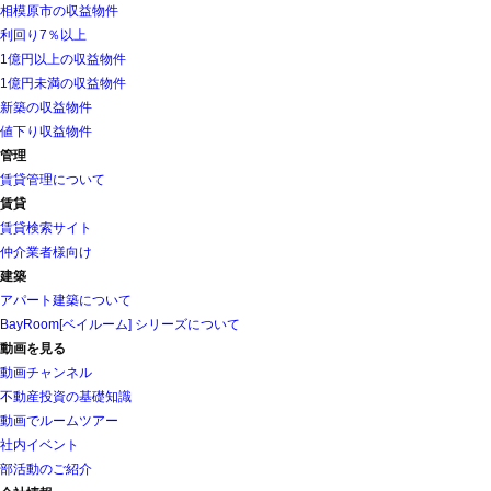
相模原市の収益物件
利回り7％以上
1億円以上の収益物件
1億円未満の収益物件
新築の収益物件
値下り収益物件
管理
賃貸管理について
賃貸
賃貸検索サイト
仲介業者様向け
建築
アパート建築について
BayRoom[ベイルーム] シリーズについて
動画を見る
動画チャンネル
不動産投資の基礎知識
動画でルームツアー
社内イベント
部活動のご紹介