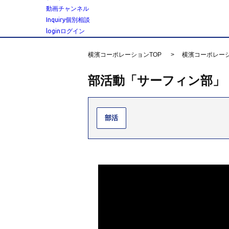
動画チャンネル
Inquiry
個別相談
login
ログイン
横濱コーポレーションTOP
横濱コーポレー
部活動「サーフィン部」
部活