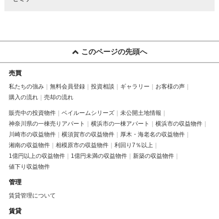
このページの先頭へ
売買
私たちの強み
無料会員登録
投資相談
ギャラリー
お客様の声
購入の流れ
売却の流れ
販売中の投資物件
ベイルームシリーズ
未公開土地情報
神奈川県の一棟売りアパート
横浜市の一棟アパート
横浜市の収益物件
川崎市の収益物件
横須賀市の収益物件
厚木・海老名の収益物件
湘南の収益物件
相模原市の収益物件
利回り7％以上
1億円以上の収益物件
1億円未満の収益物件
新築の収益物件
値下り収益物件
管理
賃貸管理について
賃貸