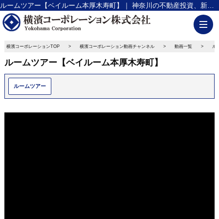
ルームツアー【ベイルーム本厚木寿町】｜ 神奈川の不動産投資、新築アパート経営は横濱コーポレーション
横濱コーポレーションTOP
横濱コーポレーション動画チャンネル
動画一覧
ル
ルームツアー【ベイルーム本厚木寿町】
ルームツアー