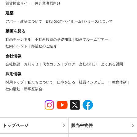
賃貸検索サイト
仲介業者様向け
建築
アパート建築について
BayRoom[ベイルーム] シリーズについて
動画を見る
動画チャンネル
不動産投資の基礎知識
動画でルームツアー
社内イベント
部活動のご紹介
会社情報
会社概要
お知らせ
代表コラム
ブログ
当社の想い
よくある質問
採用情報
採用トップ
私たちについて
仕事を知る
社員インタビュー
教育体制
社内活動
新卒座談会
トップページ
販売中物件