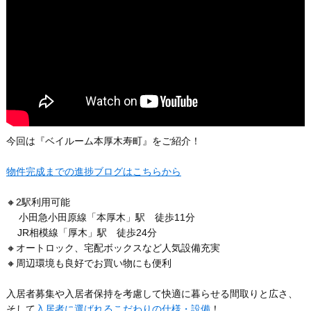
今回は『ベイルーム本厚木寿町』をご紹介！
物件完成までの進捗ブログはこちらから
🔸2駅利用可能
小田急小田原線「本厚木」駅 徒歩11分
JR相模線「厚木」駅 徒歩24分
🔸オートロック、宅配ボックスなど人気設備充実
🔸周辺環境も良好でお買い物にも便利
入居者募集や入居者保持を考慮して快適に暮らせる間取りと広さ、
そして
入居者に選ばれるこだわりの仕様・設備
！