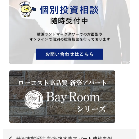
藤沢市鵠沼海岸/新築木造アパート成約事例