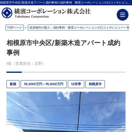
相模原市中央区/新築木造アパート成約事例の成約事例 横濱コーポレーションの口コミやレビュー | 神奈川の不動産投資、新築アパート経営は横濱コーポレーション
TOPページ
>
投資物件の購入・成約事例 横濱コーポレーションの口コミやレビュー一覧
相模原市中央区/新築木造アパート成約
事例
I様（営業担当：吉野）
新築
10,000万円～15,000万円
12世帯
相模原市