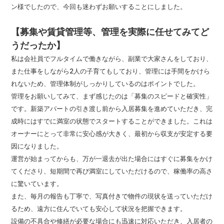
ン様でしたので、今回も迷わずお願いすることにしました。
【募集や賃貸管理等、管理を実際に任せてみてど
うだったか】
私は会社員でフルタイムで働きながら、副業で大家さんをしており、
また仕事をしながら2人の子育てもしており、管理には手間をかけら
れないため、管理体制がしっかりしているのはポイントでした。
管理をお願いしてみて、まず感じたのは「募集のスピードと確実性」
です。新築アパートの引き渡し前から入居募集を進めていただき、完
成時にはすでに満室の状態でスタートすることができました。これは
オーナーにとって非常に安心感が大きく、最初から収支が安定する要
因になりました。
運営が始まってからも、万が一退去が出た場合にはすぐに募集をかけ
てくださり、短期間で再び満室にしていただけるので、稼働率の高さ
に驚いています。
また、毎月の報告も丁寧で、写真付きで物件の現状を送っていただけ
るため、遠方に住んでいても安心して状況を把握できます。
設備の不具合や修繕が必要な場合にも迅速に対応いただき、入居者の