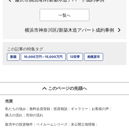
一覧へ
横浜市神奈川区/新築木造アパート成約事例
この記事の特集タグ
新築
10,000万円～15,000万円
12世帯
相模原市
このページの先頭へ
売買
私たちの強み
無料会員登録
投資相談
ギャラリー
お客様の声
購入の流れ
売却の流れ
販売中の投資物件
ベイルームシリーズ
未公開土地情報