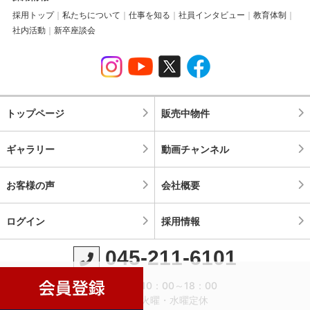
採用トップ
私たちについて
仕事を知る
社員インタビュー
教育体制
社内活動
新卒座談会
トップページ
販売中物件
ギャラリー
動画チャンネル
お客様の声
会社概要
ログイン
採用情報
045-211-6101
営業時間：10：00～18：00
定休日：火曜・水曜定休