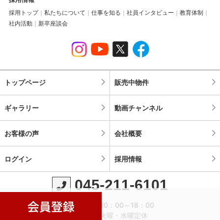
採用トップ
私たちについて
仕事を知る
社員インタビュー
教育体制
社内活動
新卒座談会
トップページ
販売中物件
ギャラリー
動画チャンネル
お客様の声
会社概要
ログイン
採用情報
045-211-6101
営業時間：10：00～18：00
定休日：火曜・水曜定休