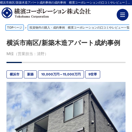
横浜市南区/新築木造アパート成約事例の成約事例 横濱コーポレーションの口コミやレビュー | 神奈川の不動産投資、新築アパート経営は横濱コーポレーション
TOPページ
>
投資物件の購入・成約事例 横濱コーポレーションの口コミやレビュー一覧
横浜市南区/新築木造アパート成約事例
M様（営業担当：清野）
横浜市
新築
10,000万円～15,000万円
9世帯