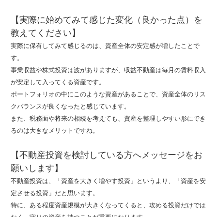
【実際に始めてみて感じた変化（良かった点）を
教えてください】
実際に保有してみて感じるのは、資産全体の安定感が増したことで
す。

事業収益や株式投資は波がありますが、収益不動産は毎月の賃料収入
が安定して入ってくる資産です。

ポートフォリオの中にこのような資産があることで、資産全体のリス
クバランスが良くなったと感じています。

また、税務面や将来の相続を考えても、資産を整理しやすい形にでき
るのは大きなメリットですね。

【不動産投資を検討している方へメッセージをお
願いします】
不動産投資は、「資産を大きく増やす投資」というより、「資産を安
定させる投資」だと思います。

特に、ある程度資産規模が大きくなってくると、攻める投資だけでは