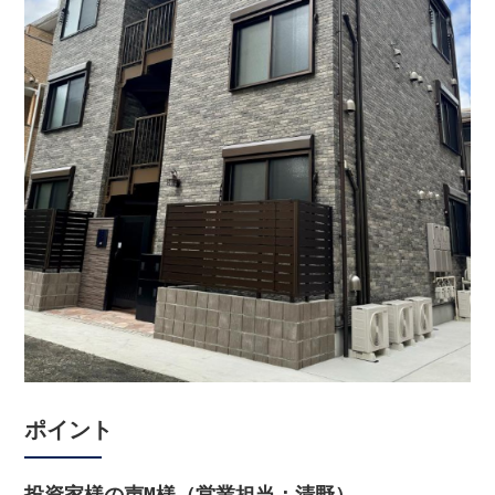
ポイント
投資家様の声M様（営業担当：清野）