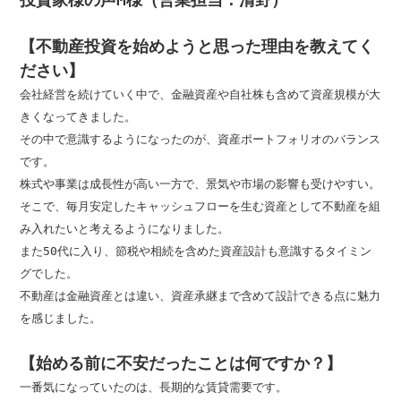
【不動産投資を始めようと思った理由を教えてく
ださい】
会社経営を続けていく中で、金融資産や自社株も含めて資産規模が大
きくなってきました。

その中で意識するようになったのが、資産ポートフォリオのバランス
です。

株式や事業は成長性が高い一方で、景気や市場の影響も受けやすい。

そこで、毎月安定したキャッシュフローを生む資産として不動産を組
み入れたいと考えるようになりました。

また50代に入り、節税や相続を含めた資産設計も意識するタイミン
グでした。

不動産は金融資産とは違い、資産承継まで含めて設計できる点に魅力
を感じました。

【始める前に不安だったことは何ですか？】
一番気になっていたのは、長期的な賃貸需要です。
