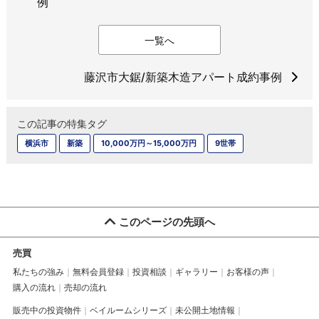
例
一覧へ
藤沢市大鋸/新築木造アパート成約事例
この記事の特集タグ
横浜市
新築
10,000万円～15,000万円
9世帯
このページの先頭へ
売買
私たちの強み
無料会員登録
投資相談
ギャラリー
お客様の声
購入の流れ
売却の流れ
販売中の投資物件
ベイルームシリーズ
未公開土地情報