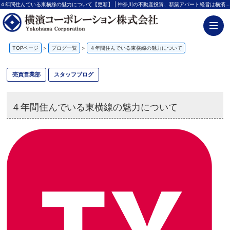
４年間住んでいる東横線の魅力について【更新】 | 神奈川の不動産投資、新築アパート経営は横濱コーポレーション
TOPページ
>
ブログ一覧
>
４年間住んでいる東横線の魅力について
売買営業部
スタッフブログ
４年間住んでいる東横線の魅力について