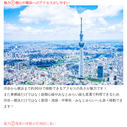
魅力①都心や横浜へのアクセスがしやすい
渋谷から横浜まで約30分で移動できるアクセスの良さが魅力です！
また東横線だけではなく副都心線やみなとみらい線も直通で利用できるため
渋谷～横浜だけではなく新宿・池袋・中華街・みなとみらいへも楽々移動でき
ます！
魅力②電車の本数が圧倒的に多い