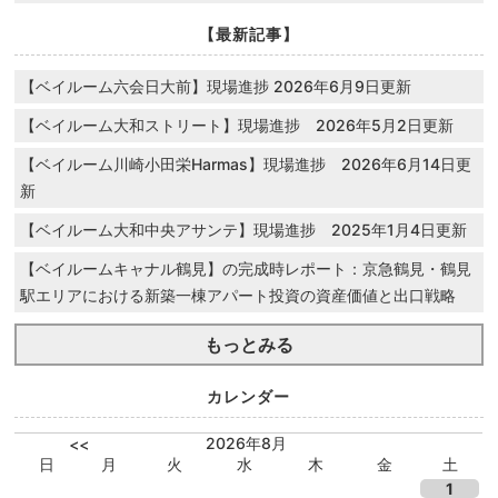
【最新記事】
【ベイルーム六会日大前】現場進捗 2026年6月9日更新
【ベイルーム大和ストリート】現場進捗 2026年5月2日更新
【ベイルーム川崎小田栄Harmas】現場進捗 2026年6月14日更
新
【ベイルーム大和中央アサンテ】現場進捗 2025年1月4日更新
【ベイルームキャナル鶴見】の完成時レポート：京急鶴見・鶴見
駅エリアにおける新築一棟アパート投資の資産価値と出口戦略
もっとみる
カレンダー
2026年8月
<<
日
月
火
水
木
金
土
1