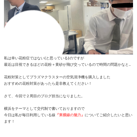
私は幸い花粉症ではない(と思っている)のですが
最近は目視できるほどの花粉＋黄砂が飛び交っているので時間の問題かなと‥
花粉対策としてプラズマクラスターの空気清浄機を購入しました
おすすめの花粉対策があったら是非教えてください！
さて、今回で２周目のブログ担当になりました。
横浜をテーマとして交代制で書いておりますので
今日は私が毎日利用している線
『東横線の魅力』
についてご紹介したいと思い
ます！