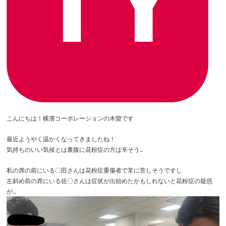
こんにちは！横濱コーポレーションの木曽です
最近ようやく温かくなってきましたね！
気持ちのいい気候とは裏腹に花粉症の方は辛そう‥
私の席の前にいる〇田さんは花粉症重傷者で常に苦しそうですし
左斜め前の席にいる佐〇さんは症状が出始めたかもしれないと花粉症の疑惑
が‥