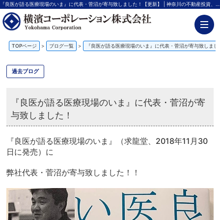
『良医が語る医療現場のいま』に代表・菅沼が寄与致しました！【更新】 | 神奈川の不動産投資、新築アパート経営は横濱コーポレーション
TOPページ
>
ブログ一覧
>
『良医が語る医療現場のいま』に代表・菅沼が寄与致しまし
過去ブログ
『良医が語る医療現場のいま』に代表・菅沼が寄
与致しました！
『良医が語る医療現場のいま』（求龍堂、2018年11月30
日に発売）に
弊社代表・菅沼が寄与致しました！！