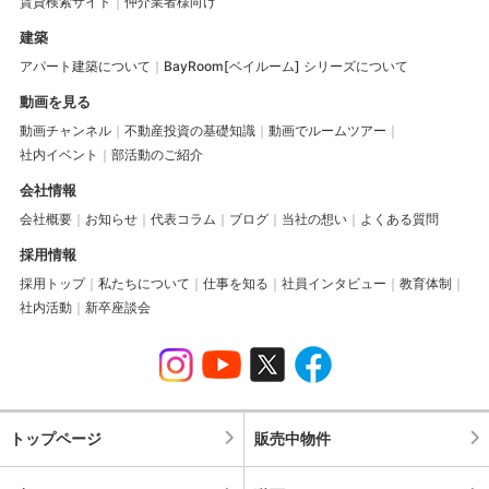
賃貸検索サイト
仲介業者様向け
建築
アパート建築について
BayRoom[ベイルーム] シリーズについて
動画を見る
動画チャンネル
不動産投資の基礎知識
動画でルームツアー
社内イベント
部活動のご紹介
会社情報
会社概要
お知らせ
代表コラム
ブログ
当社の想い
よくある質問
採用情報
採用トップ
私たちについて
仕事を知る
社員インタビュー
教育体制
社内活動
新卒座談会
トップページ
販売中物件