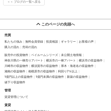
＜＜ ブログの一覧へ戻る
このページの先頭へ
売買
私たちの強み
無料会員登録
投資相談
ギャラリー
お客様の声
購入の流れ
売却の流れ
販売中の投資物件
ベイルームシリーズ
未公開土地情報
神奈川県の一棟売りアパート
横浜市の一棟アパート
横浜市の収益物件
川崎市の収益物件
横須賀市の収益物件
厚木・海老名の収益物件
湘南の収益物件
相模原市の収益物件
利回り7％以上
1億円以上の収益物件
1億円未満の収益物件
新築の収益物件
値下り収益物件
管理
賃貸管理について
賃貸