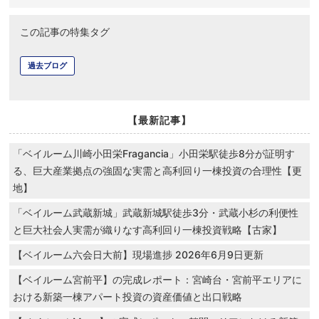
この記事の特集タグ
過去ブログ
【最新記事】
「ベイルーム川崎小田栄Fragancia」小田栄駅徒歩8分が証明す
る、巨大産業拠点の強固な実需と高利回り一棟投資の合理性【更
地】
「ベイルーム武蔵新城」武蔵新城駅徒歩3分・武蔵小杉の利便性
と巨大社会人実需が織りなす高利回り一棟投資戦略【古家】
【ベイルーム六会日大前】現場進捗 2026年6月9日更新
【ベイルーム宮前平】の完成レポート：宮崎台・宮前平エリアに
おける新築一棟アパート投資の資産価値と出口戦略