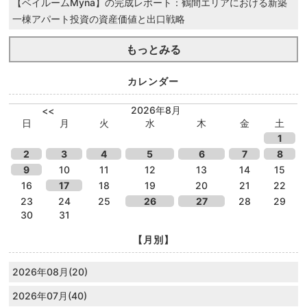
【ベイルームMyna】の完成レポート：鶴間エリアにおける新築
一棟アパート投資の資産価値と出口戦略
もっとみる
カレンダー
2026年8月
<<
日
月
火
水
木
金
土
1
2
3
4
5
6
7
8
9
10
11
12
13
14
15
16
17
18
19
20
21
22
23
24
25
26
27
28
29
30
31
【月別】
2026年08月(20)
2026年07月(40)