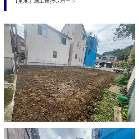
【更地】施工進捗レポート