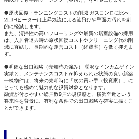
●原状回復・ランニングコストの削減 ガスコンロに比べ、
2口IHヒーターは上昇気流による油飛びや壁面の汚れを劇
的に軽減します。
また、清掃性の高いフローリングや最新の居室設備の採用
は、入居者退去時の原状回復コストやクリーニング代の削
減に直結し、長期的な運営コスト（経費率）を低く抑えま
す。
●明確な出口戦略（売却時の強み） 潤沢なインカムゲイン
実績と、メンテナンスコストが抑えられた状態の良い新築
一棟物件は、将来の売却時に「次の買い手（投資家）」に
とっても極めて魅力的な投資対象となります。
融資が付きやすい総戸数9戸の規模感と、横浜至近という
将来性を背景に、有利な条件での出口戦略を確実に描くこ
とができます。