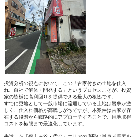
投資分析の視点において、この「古家付きの土地を仕入
れ、自社で解体・開発する」というプロセスこそが、投資
家の皆様に高利回りを提供できる最大の根拠です。
すでに更地として一般市場に流通している土地は競争が激
しく、仕入れ価格が高騰しがちですが、本案件は古家が存
在する段階から戦略的にアプローチすることで、用地取得
コストを極限まで最適化しています。
先述した「保土ヶ谷・霞台」エリアの底堅い単身者需要を