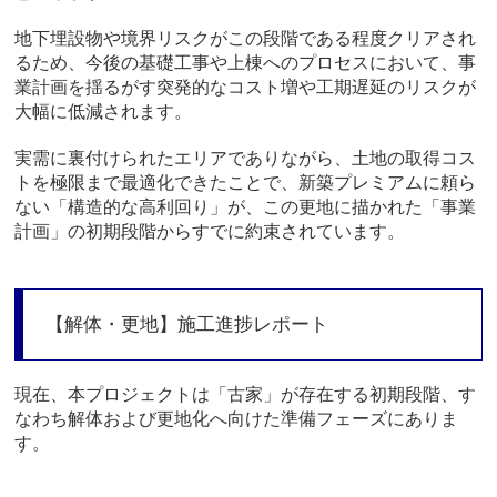
地下埋設物や境界リスクがこの段階である程度クリアされ
るため、今後の基礎工事や上棟へのプロセスにおいて、事
業計画を揺るがす突発的なコスト増や工期遅延のリスクが
大幅に低減されます。
実需に裏付けられたエリアでありながら、土地の取得コス
トを極限まで最適化できたことで、新築プレミアムに頼ら
ない「構造的な高利回り」が、この更地に描かれた「事業
計画」の初期段階からすでに約束されています。
【解体・更地】施工進捗レポート
現在、本プロジェクトは「古家」が存在する初期段階、す
なわち解体および更地化へ向けた準備フェーズにありま
す。