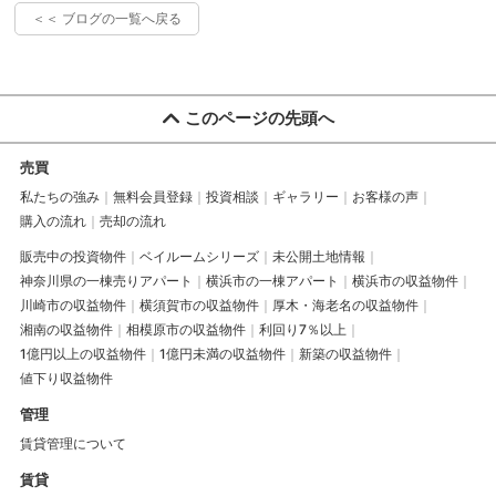
＜＜ ブログの一覧へ戻る
このページの先頭へ
売買
私たちの強み
無料会員登録
投資相談
ギャラリー
お客様の声
購入の流れ
売却の流れ
販売中の投資物件
ベイルームシリーズ
未公開土地情報
神奈川県の一棟売りアパート
横浜市の一棟アパート
横浜市の収益物件
川崎市の収益物件
横須賀市の収益物件
厚木・海老名の収益物件
湘南の収益物件
相模原市の収益物件
利回り7％以上
1億円以上の収益物件
1億円未満の収益物件
新築の収益物件
値下り収益物件
管理
賃貸管理について
賃貸