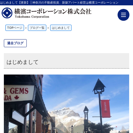
はじめまして【更新】 | 神奈川の不動産投資、新築アパート経営は横濱コーポレーション
TOPページ
>
ブログ一覧
>
はじめまして
過去ブログ
はじめまして