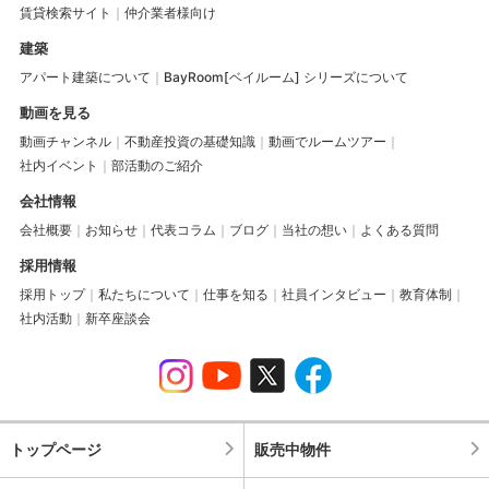
賃貸検索サイト
仲介業者様向け
建築
アパート建築について
BayRoom[ベイルーム] シリーズについて
動画を見る
動画チャンネル
不動産投資の基礎知識
動画でルームツアー
社内イベント
部活動のご紹介
会社情報
会社概要
お知らせ
代表コラム
ブログ
当社の想い
よくある質問
採用情報
採用トップ
私たちについて
仕事を知る
社員インタビュー
教育体制
社内活動
新卒座談会
トップページ
販売中物件