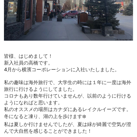
皆様、はじめまして！
新入社員の高橋です。
4月から横濱コーポレーションに入社いたしました。
私の趣味は海外旅行で、大学生の時には１年に一度は海外
旅行に行けるようにしてました。
コロナもあり数年行けていませんが、以前のように行ける
ようになればと思います。
私のオススメの場所はカナダにあるレイクルイーズです。
冬になると凍り、湖の上を歩けます❄️
私は夏しか行けませんでしたが、夏は緑が綺麗で空気が澄
んで大自然を感じることができました！