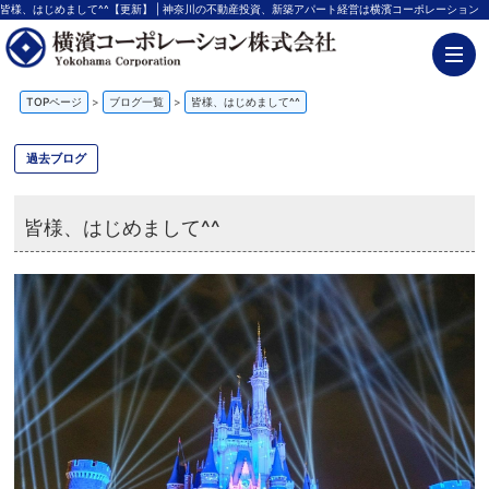
皆様、はじめまして^^【更新】 | 神奈川の不動産投資、新築アパート経営は横濱コーポレーション
TOPページ
>
ブログ一覧
>
皆様、はじめまして^^
過去ブログ
皆様、はじめまして^^