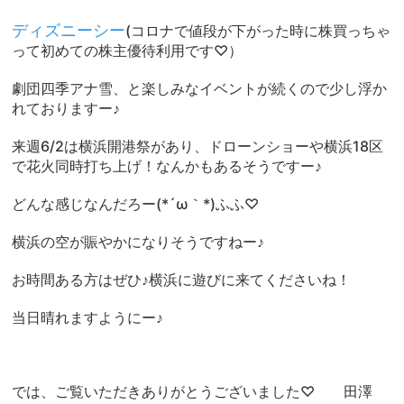
ディズニーシー
(コロナで値段が下がった時に株買っちゃ
って初めての株主優待利用です♡）
劇団四季アナ雪、と楽しみなイベントが続くので少し浮か
れておりますー♪
来週6/2は横浜開港祭があり、ドローンショーや横浜18区
で花火同時打ち上げ！なんかもあるそうですー♪
どんな感じなんだろー(*´ω｀*)ふふ♡
横浜の空が賑やかになりそうですねー♪
お時間ある方はぜひ♪横浜に遊びに来てくださいね！
当日晴れますようにー♪
では、ご覧いただきありがとうございました♡ 田澤