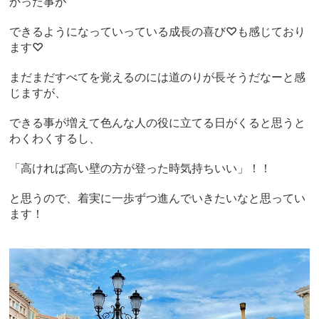
かった事が
できるようになっていっている成長の喜び♡も感じており
ます♡
まだまだすべてを覚えるのには道のりが長そうだなーと感
じますが、
できる事が増えて色んな人の役に立てる日がくると思うと
わくわくするし、
「高ければ高い壁の方が登った時気持ちいい」！！
と思うので、着実に一歩ずつ進んでいきたいなと思ってい
ます！