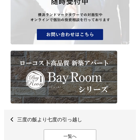
三度の飯より七度の引っ越し
一覧へ