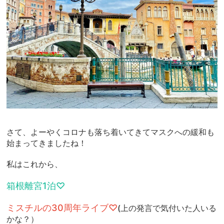
さて、よーやくコロナも落ち着いてきてマスクへの緩和も
始まってきましたね！
私はこれから、
箱根離宮1泊♡
ミスチルの30周年ライブ♡
(上の発言で気付いた人いる
かな？）