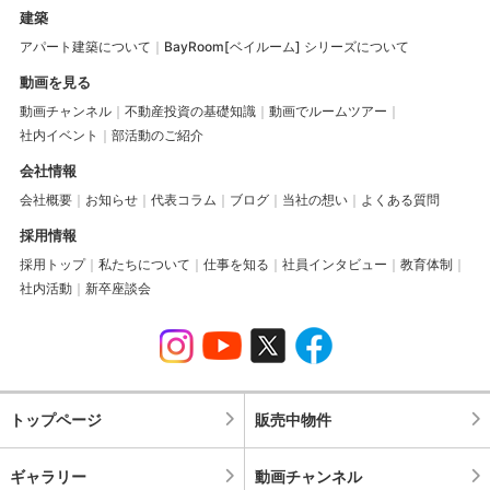
建築
アパート建築について
BayRoom[ベイルーム] シリーズについて
動画を見る
動画チャンネル
不動産投資の基礎知識
動画でルームツアー
社内イベント
部活動のご紹介
会社情報
会社概要
お知らせ
代表コラム
ブログ
当社の想い
よくある質問
採用情報
採用トップ
私たちについて
仕事を知る
社員インタビュー
教育体制
社内活動
新卒座談会
トップページ
販売中物件
ギャラリー
動画チャンネル