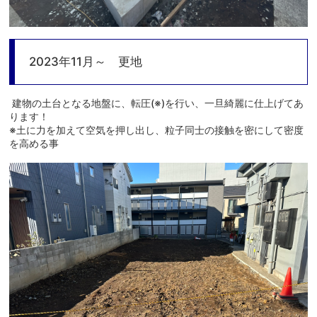
2023年11月～ 更地
建物の土台となる地盤に、転圧(※)を行い、一旦綺麗に仕上げてあ
ります！
※土に力を加えて空気を押し出し、粒子同士の接触を密にして密度
を高める事