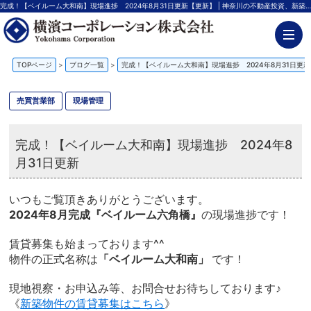
完成！【ベイルーム大和南】現場進捗 2024年8月31日更新【更新】 | 神奈川の不動産投資、新築アパート経営は横濱コーポレーション
TOPページ
>
ブログ一覧
>
完成！【ベイルーム大和南】現場進捗 2024年8月31日更新
売買営業部
現場管理
完成！【ベイルーム大和南】現場進捗 2024年8
月31日更新
いつもご覧頂きありがとうございます。
2024年8月完成
『ベイルーム六角橋』
の現場進捗です！
賃貸募集も始まっております^^
物件の正式名称は
「ベイルーム大和南」
です！
現地視察・お申込み等、お問合せお待ちしております♪
《
新築物件の賃貸募集はこちら
》