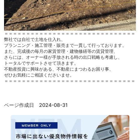
＝＝＝＝＝＝＝＝＝＝＝＝＝＝＝＝＝＝＝＝＝＝＝＝＝＝＝＝＝＝
弊社では自社で土地を仕入れ、
プランニング・施工管理・販売まで一貫して行っております。
また、完成後の毎月の家賃管理・建物修繕等の賃貸管理、
さらには、オーナー様が手放される時の出口戦略も考慮し、
トータルでサポートさせて頂きます。
不動産投資に興味がある、不動産にまつわるお困り事、
ぜひお気軽にご相談くださいませ。
＝＝＝＝＝＝＝＝＝＝＝＝＝＝＝＝＝＝＝＝＝＝＝＝＝＝＝＝＝＝
ページ作成日 2024-08-31