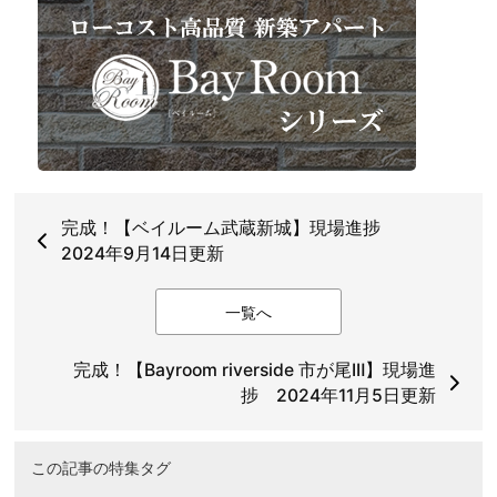
完成！【ベイルーム武蔵新城】現場進捗
2024年9月14日更新
一覧へ
完成！【Bayroom riverside 市が尾ⅠⅡ】現場進
捗 2024年11月5日更新
この記事の特集タグ