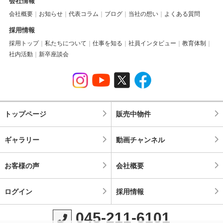
会社情報
会社概要
お知らせ
代表コラム
ブログ
当社の想い
よくある質問
採用情報
採用トップ
私たちについて
仕事を知る
社員インタビュー
教育体制
社内活動
新卒座談会
トップページ
販売中物件
ギャラリー
動画チャンネル
お客様の声
会社概要
ログイン
採用情報
045-211-6101