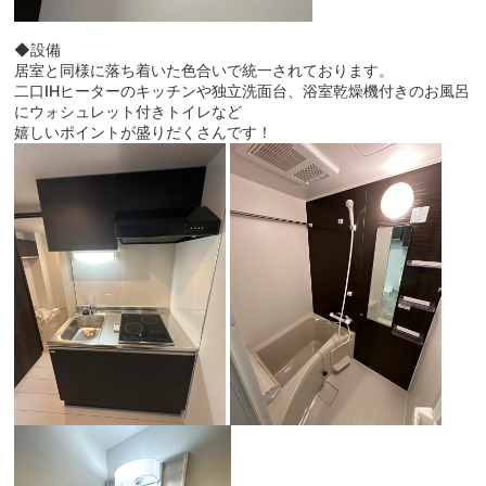
◆設備
居室と同様に落ち着いた色合いで統一されております。
二口IHヒーターのキッチンや独立洗面台、浴室乾燥機付きのお風呂
にウォシュレット付きトイレなど
嬉しいポイントが盛りだくさんです！