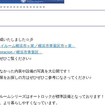
＝＝＝＝＝＝＝＝＝＝＝＝＝＝＝
成いたしました☆彡
 ベイルーム横浜市ヶ尾／横浜市青葉区市ヶ尾」
oracion／横浜市青葉区」
ぜひご覧ください♪
なかった内装や設備の写真を大公開です！
屋をお探しの方はぜひぜひご参考になさってください♪
ルームシリーズはオートロックが標準設備となっております！
、より暮らしやすくなっています。