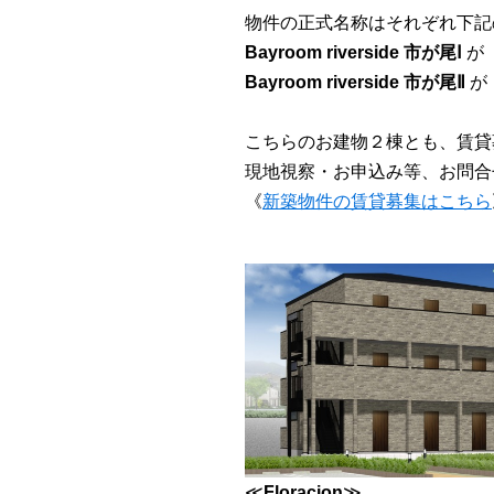
物件の正式名称はそれぞれ下記
Bayroom riverside 市が尾Ⅰ
が
Bayroom riverside 市が尾Ⅱ
が
こちらのお建物２棟とも、賃貸
現地視察・お申込み等、お問合
《
新築物件の賃貸募集はこちら
≪
Floracion
≫