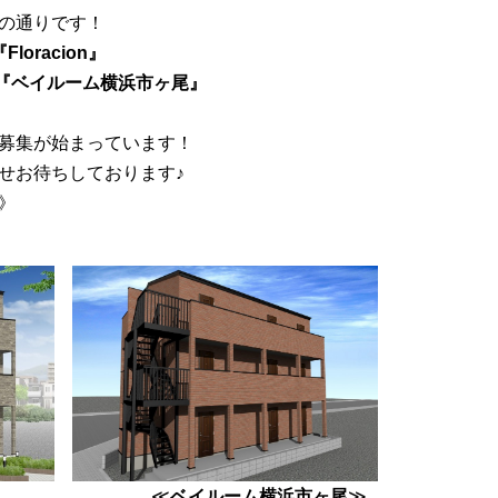
の通りです！
『Floracion』
『ベイルーム横浜市ヶ尾』
募集が始まっています！
せお待ちしております♪
》
 ≪
ベイルーム横浜市ヶ尾
≫