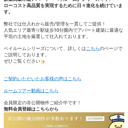
ローコスト高品質を実現するために日々進化を続けていま
す。
弊社では仕入れから販売/管理を一貫してご提供！
人気エリア最寄り駅徒歩10分圏内でアパート建築に最適な
平坦の土地を厳選して仕入れております。
ベイルームシリーズについて、詳しくは
こちら
のページで
ご説明しております。
ぜひご覧ください
ご契約いただいたお客様の声はこちら
ルームツアー動画はこちら
会員限定の非公開物件ご紹介中です！
無料会員登録はこちらから