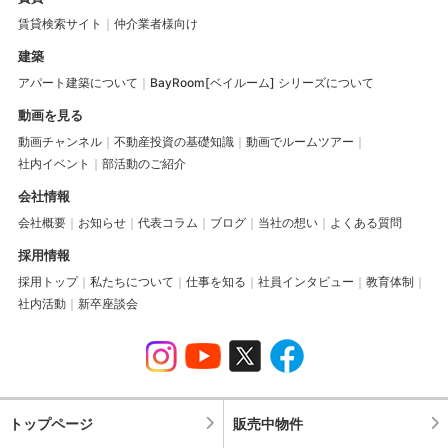
賃貸検索サイト
仲介業者様向け
建築
アパート建築について
BayRoom[ベイルーム] シリーズについて
動画を見る
動画チャンネル
不動産投資の基礎知識
動画でルームツアー
社内イベント
部活動のご紹介
会社情報
会社概要
お知らせ
代表コラム
ブログ
当社の想い
よくある質問
採用情報
採用トップ
私たちについて
仕事を知る
社員インタビュー
教育体制
社内活動
新卒座談会
トップページ
販売中物件