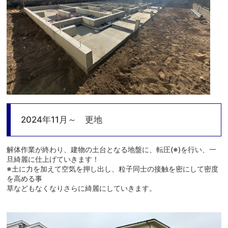
2024年11月～ 更地
解体作業が終わり、建物の土台となる地盤に、転圧(※)を行い、一
旦綺麗に仕上げていきます！
※土に力を加えて空気を押し出し、粒子同士の接触を密にして密度
を高める事
草などもなくなりさらに綺麗にしていきます。