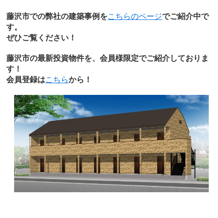
藤沢市での弊社の建築事例を
こちらのページ
でご紹介中で
す。
ぜひご覧ください！
藤沢市の最新投資物件を、会員様限定でご紹介しておりま
す！
会員登録は
こちら
から！