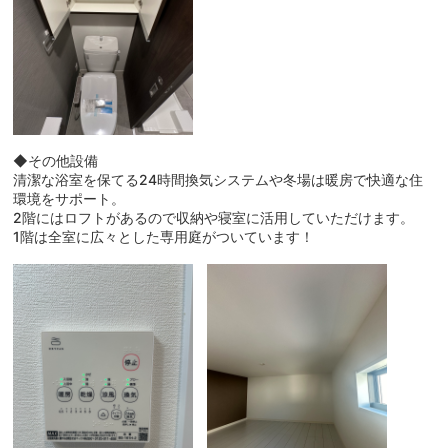
◆その他設備
清潔な浴室を保てる24時間換気システムや冬場は暖房で快適な住
環境をサポート。
2階にはロフトがあるので収納や寝室に活用していただけます。
1階は全室に広々とした専用庭がついています！