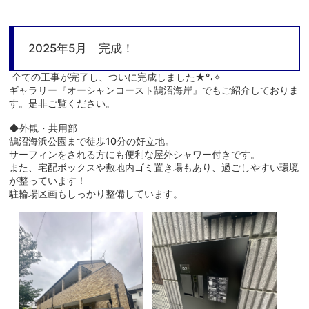
2025年5月 完成！
全ての工事が完了し、ついに完成しました★°˖✧
ギャラリー『オーシャンコースト鵠沼海岸』
でもご紹介しておりま
す。是非ご覧ください。
◆外観・共用部
鵠沼海浜公園まで徒歩10分の好立地。
サーフィンをされる方にも便利な屋外シャワー付きです。
また、宅配ボックスや敷地内ゴミ置き場もあり、過ごしやすい環境
が整っています！
駐輪場区画もしっかり整備しています。