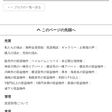
＜＜ ブログの一覧へ戻る
このページの先頭へ
売買
私たちの強み
無料会員登録
投資相談
ギャラリー
お客様の声
購入の流れ
売却の流れ
販売中の投資物件
ベイルームシリーズ
未公開土地情報
神奈川県の一棟売りアパート
横浜市の一棟アパート
横浜市の収益物件
川崎市の収益物件
横須賀市の収益物件
厚木・海老名の収益物件
湘南の収益物件
相模原市の収益物件
利回り7％以上
1億円以上の収益物件
1億円未満の収益物件
新築の収益物件
値下り収益物件
管理
賃貸管理について
賃貸