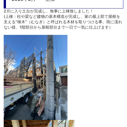
2月に入り土台が完成し、無事に上棟致しました！
(上棟：柱や梁など建物の基本構造が完成し、家の最上部で屋根を
支える“棟木“（むなぎ）と呼ばれる木材を取りつける事。雨に濡れ
ない様、1階部分から屋根部分まで一日で一気に仕上げます）