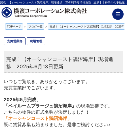
完成！【オーシャンコースト鵠沼海岸】現場進捗 2025年6月13日更新【更新】 | 神奈川の不動産投資、新築アパート経営は横濱コーポレーション
TOPページ
>
ブログ一覧
>
完成！【オーシャンコースト鵠沼海岸】現場進捗 2025年6
売買営業部
現場管理
完成！【オーシャンコースト鵠沼海岸】現場進
捗 2025年6月13日更新
いつもご覧頂き、ありがとうございます。
売買営業部でございます。
2025年5月完成
、
『ベイルームプラージュ鵠沼海岸』
の現場進捗です。
こちらの物件の正式名称が決定しました！
「オーシャンコースト鵠沼海岸」
既に賃貸募集も始まりました。是非ご検討ください♪