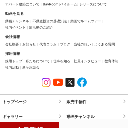
アパート建築について
BayRoom[ベイルーム] シリーズについて
動画を見る
動画チャンネル
不動産投資の基礎知識
動画でルームツアー
社内イベント
部活動のご紹介
会社情報
会社概要
お知らせ
代表コラム
ブログ
当社の想い
よくある質問
採用情報
採用トップ
私たちについて
仕事を知る
社員インタビュー
教育体制
社内活動
新卒座談会
トップページ
販売中物件
ギャラリー
動画チャンネル