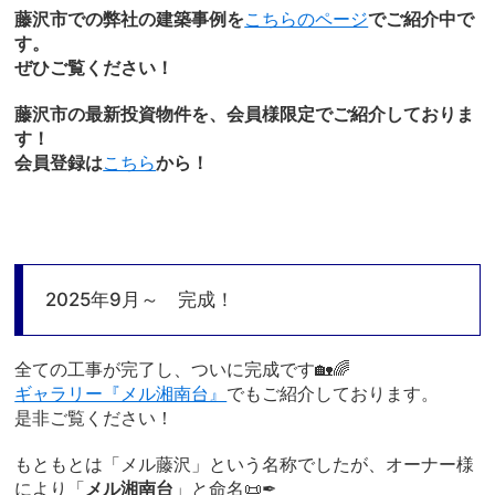
藤沢市での弊社の建築事例を
こちらのページ
でご紹介中で
す。
ぜひご覧ください！
藤沢市の最新投資物件を、会員様限定でご紹介しておりま
す！
会員登録は
こちら
から！
2025年9月～ 完成！
全ての工事が完了し、ついに完成です🏡🌈
ギャラリー『メル湘南台』
でもご紹介しております。
是非ご覧ください！
もともとは「メル藤沢」という名称でしたが、オーナー様
により「
メル湘南台
」と命名📜✒