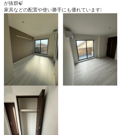
が抜群🍃
家具などの配置や使い勝手にも優れています❕