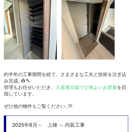
約半年の工事期間を経て、さまざまな工夫と技術を注ぎ込
み完成..👷🔨
管理もお任せいただき、
入居者目線で心地よいお部屋
を目
指しています。
ぜひ他の物件もご覧ください..💛
2025年6月～ 上棟 ～ 内装工事