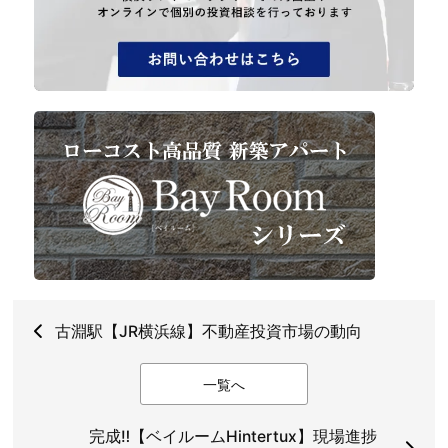
古淵駅【JR横浜線】不動産投資市場の動向
一覧へ
完成‼【ベイルームHintertux】現場進捗