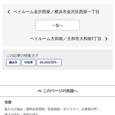
ベイルーム金沢西柴／横浜市金沢区西柴一丁目
一覧へ
ベイルーム大和南／大和市大和南1丁目
この記事の特集タグ
横浜市
15世帯
20,000万円～
このページの先頭へ
売買
私たちの強み
無料会員登録
投資相談
ギャラリー
お客様の声
購入の流れ
売却の流れ