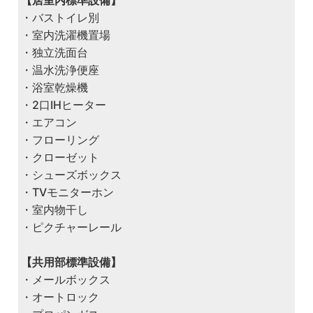
・バストイレ別
・室内洗濯機置場
・独立洗面台
・温水洗浄便座
・浴室乾燥機
・2口IHヒーター
・エアコン
・フローリング
・クローゼット
・シューズボックス
・TVモニターホン
・室内物干し
・ピクチャーレール
【共用部標準設備】
・メールボックス
・オートロック