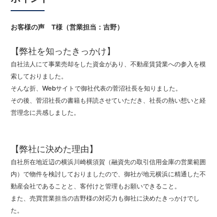
お客様の声 T様（営業担当：吉野）
【弊社を知ったきっかけ】
自社法人にて事業売却をした資金があり、不動産賃貸業への参入を模
索しておりました。
そんな折、Webサイトで御社代表の菅沼社長を知りました。
その後、菅沼社長の書籍も拝読させていただき、社長の熱い想いと経
営理念に共感しました。
【弊社に決めた理由】
自社所在地近辺の横浜川崎横須賀（融資先の取引信用金庫の営業範囲
内）で物件を検討しておりましたので、御社が地元横浜に精通した不
動産会社であることと、客付けと管理もお願いできること。
また、売買営業担当の吉野様の対応力も御社に決めたきっかけでし
た。