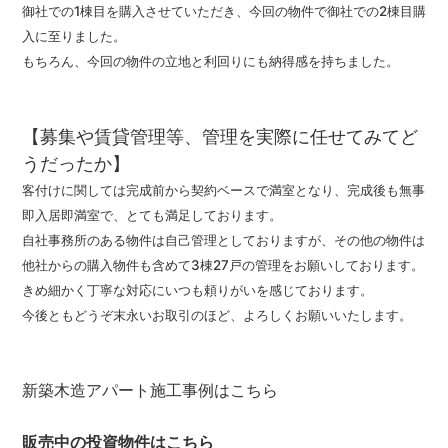
御社での1棟目を購入させていただき、今回の物件で御社での2棟目購
入に至りました。
もちろん、今回の物件の立地と利回りにも納得感を持ちました。
【募集や賃貸管理等、管理を実際に任せてみてど
うだったか】
客付けに関しては完成前から契約ベースで満室となり、完成後も無事
即入居即満室で、とても満足しております。
自社事務所のある物件は自己管理としておりますが、その他の物件は
他社からの購入物件も含めて3棟27戸の管理をお願いしております。
きめ細かく丁寧な対応にいつも頼りがいを感じております。
今後ともどうぞ末永いお取引のほど、よろしくお願いいたします。
新築木造アパート施工事例はこちら
販売中の投資物件はこちら