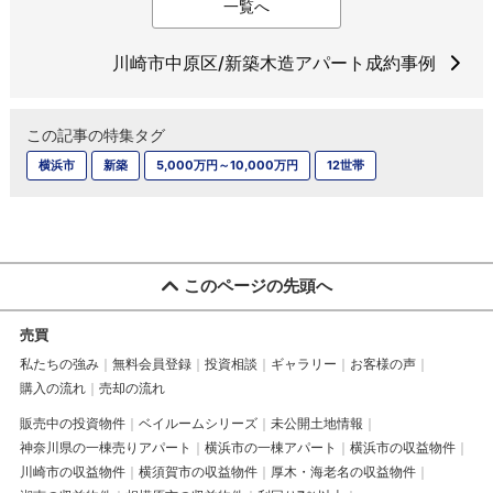
一覧へ
川崎市中原区/新築木造アパート成約事例
この記事の特集タグ
横浜市
新築
5,000万円～10,000万円
12世帯
このページの先頭へ
売買
私たちの強み
無料会員登録
投資相談
ギャラリー
お客様の声
購入の流れ
売却の流れ
販売中の投資物件
ベイルームシリーズ
未公開土地情報
神奈川県の一棟売りアパート
横浜市の一棟アパート
横浜市の収益物件
川崎市の収益物件
横須賀市の収益物件
厚木・海老名の収益物件