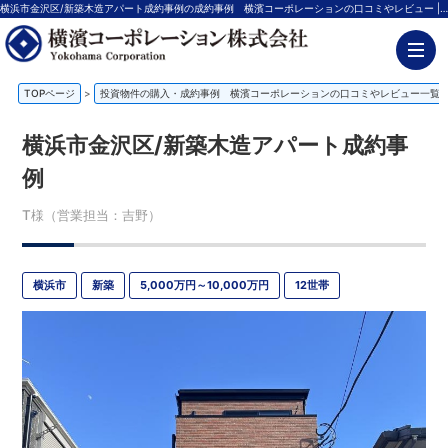
横浜市金沢区/新築木造アパート成約事例の成約事例 横濱コーポレーションの口コミやレビュー | 神奈川の不動産投資、新築アパート経営は横濱コーポレーション
TOPページ
>
投資物件の購入・成約事例 横濱コーポレーションの口コミやレビュー一覧
横浜市金沢区/新築木造アパート成約事
例
T様（営業担当：吉野）
横浜市
新築
5,000万円～10,000万円
12世帯