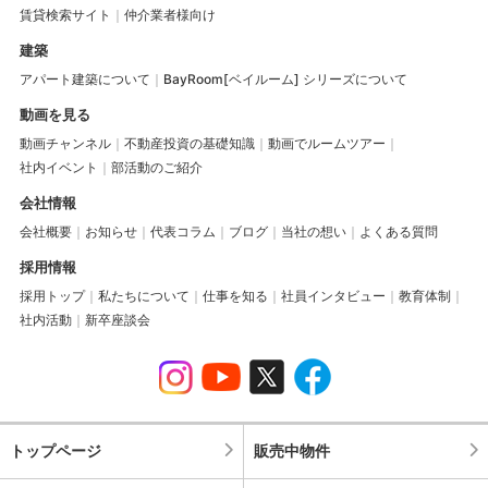
賃貸検索サイト
仲介業者様向け
建築
アパート建築について
BayRoom[ベイルーム] シリーズについて
動画を見る
動画チャンネル
不動産投資の基礎知識
動画でルームツアー
社内イベント
部活動のご紹介
会社情報
会社概要
お知らせ
代表コラム
ブログ
当社の想い
よくある質問
採用情報
採用トップ
私たちについて
仕事を知る
社員インタビュー
教育体制
社内活動
新卒座談会
トップページ
販売中物件