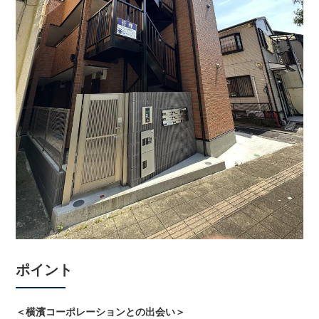
ポイント
＜横濱コーポレーションとの出会い＞