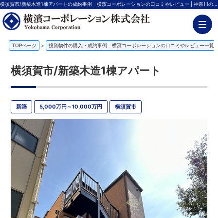
横須賀市/新築木造1棟アパートの成約事例 横濱コーポレーションの口コミやレビュー | 神奈川の不動産投資、新築アパート経営は横濱コーポレーション
TOPページ
>
投資物件の購入・成約事例 横濱コーポレーションの口コミやレビュー一覧
横須賀市/新築木造1棟アパート
新築
5,000万円～10,000万円
横須賀市