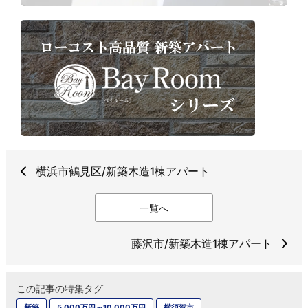
横浜市鶴見区/新築木造1棟アパート
一覧へ
藤沢市/新築木造1棟アパート
この記事の特集タグ
新築
5,000万円～10,000万円
横須賀市