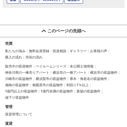
このページの先頭へ
売買
私たちの強み
無料会員登録
投資相談
ギャラリー
お客様の声
購入の流れ
売却の流れ
販売中の投資物件
ベイルームシリーズ
未公開土地情報
神奈川県の一棟売りアパート
横浜市の一棟アパート
横浜市の収益物件
川崎市の収益物件
横須賀市の収益物件
厚木・海老名の収益物件
湘南の収益物件
相模原市の収益物件
利回り7％以上
1億円以上の収益物件
1億円未満の収益物件
新築の収益物件
値下り収益物件
管理
賃貸管理について
賃貸