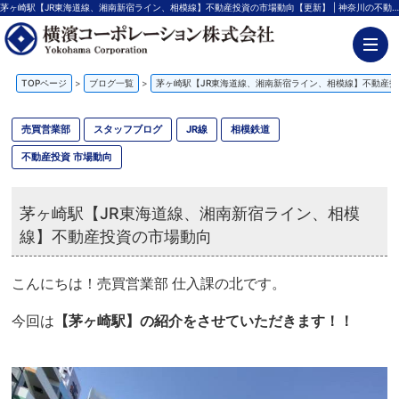
茅ヶ崎駅【JR東海道線、湘南新宿ライン、相模線】不動産投資の市場動向【更新】 | 神奈川の不動産投資、新築アパート経営は横濱コーポレーション
TOPページ
>
ブログ一覧
>
茅ヶ崎駅【JR東海道線、湘南新宿ライン、相模線】不動産投
売買営業部
スタッフブログ
JR線
相模鉄道
不動産投資 市場動向
茅ヶ崎駅【JR東海道線、湘南新宿ライン、相模
線】不動産投資の市場動向
こんにちは！売買営業部 仕入課の北です。
今回は
【茅ヶ崎駅】の紹介をさせていただきます！！