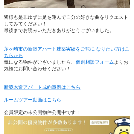
皆様も是非ゆずに足を運んで自分の好きな曲をリクエスト
してみてください！
最後までお読みいただきありがとうございました。
茅ヶ崎市の新築アパート建築実績をご覧に なりたい方はこ
ちらから
気になる物件がございましたら、
個別相談フォーム
よりお
気軽にお問い合わせください！
新築木造アパート成約事例はこちら
ルームツアー動画はこちら
会員限定の未公開物件公開中です！