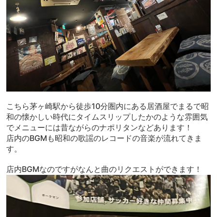
こちら茅ヶ崎駅から徒歩10分圏内にある居酒屋でまるで昭
和の懐かしい時代にタイムスリップしたかのような雰囲気
でメニューには昔ながらのナポリタンなどあります！
店内のBGMも昭和の歌謡のレコードの音楽が流れてきま
す。
店内BGMなのですがなんと曲のリクエストができます！