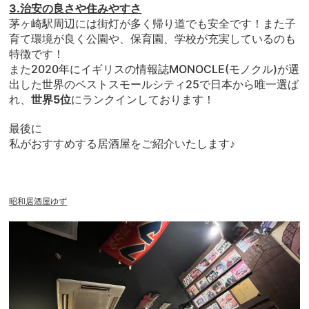
3.治安の良さや住みやすさ
茅ヶ崎駅周辺には街灯が多く帰り道でも安全です！また子
育て環境が良く公園や、保育園、学校が充実しているのも
特徴です！
また2020年にイギリスの情報誌MONOCLE(モノクル)が選
出した世界のベストスモールシティ25で日本から唯一選ば
れ、
世界5位
にランクインしております！
最後に
私がおすすめする居酒屋をご紹介いたします♪
昭和居酒屋ゆず