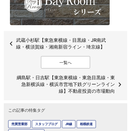
武蔵小杉駅【東急東横線・目黒線・JR南武
線・横須賀線・湘南新宿ライン・埼京線】
一覧へ
綱島駅・日吉駅【東急東横線・東急目黒線・東
急新横浜線・横浜市営地下鉄グリーンライン
線】不動産投資の市場動向
この記事の特集タグ
売買営業部
スタッフブログ
JR線
相模鉄道