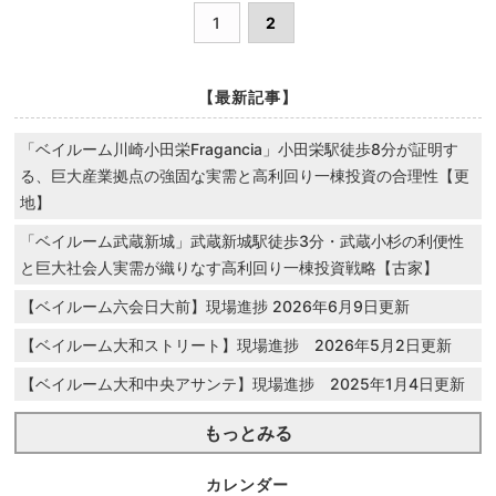
1
2
【最新記事】
「ベイルーム川崎小田栄Fragancia」小田栄駅徒歩8分が証明す
る、巨大産業拠点の強固な実需と高利回り一棟投資の合理性【更
地】
「ベイルーム武蔵新城」武蔵新城駅徒歩3分・武蔵小杉の利便性
と巨大社会人実需が織りなす高利回り一棟投資戦略【古家】
【ベイルーム六会日大前】現場進捗 2026年6月9日更新
【ベイルーム大和ストリート】現場進捗 2026年5月2日更新
【ベイルーム大和中央アサンテ】現場進捗 2025年1月4日更新
もっとみる
カレンダー