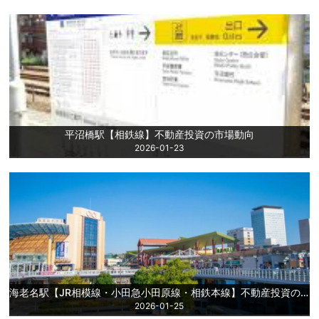
平沼橋駅【相鉄線】不動産投資の市場動向
2026-01-23
海老名駅【JR相模線・小田急小田原線・相鉄本線】不動産投資の市場動向
2026-01-25