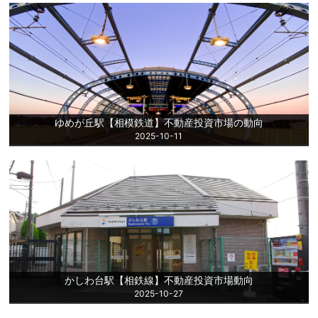
ゆめが丘駅【​​​​​​​相模鉄道】不動産投資市場の動向
2025-10-11
かしわ台駅【相鉄線】不動産投資市場動向
2025-10-27