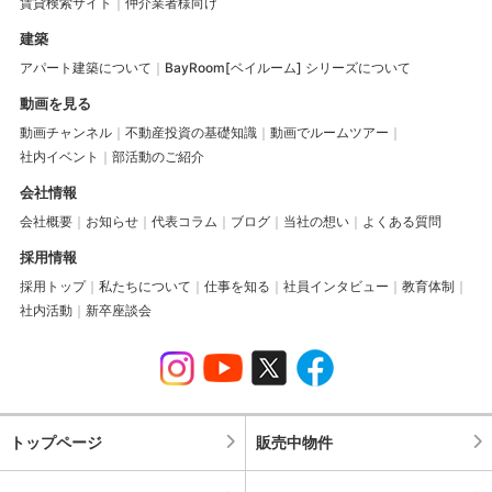
賃貸検索サイト
仲介業者様向け
建築
アパート建築について
BayRoom[ベイルーム] シリーズについて
動画を見る
動画チャンネル
不動産投資の基礎知識
動画でルームツアー
社内イベント
部活動のご紹介
会社情報
会社概要
お知らせ
代表コラム
ブログ
当社の想い
よくある質問
採用情報
採用トップ
私たちについて
仕事を知る
社員インタビュー
教育体制
社内活動
新卒座談会
トップページ
販売中物件