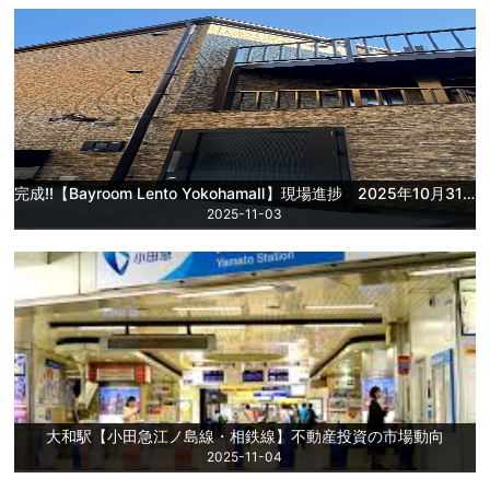
完成!!【Bayroom Lento YokohamaⅡ】現場進捗 2025年10月31日更新
2025-11-03
大和駅【小田急江ノ島線・相鉄線】不動産投資の市場動向
2025-11-04