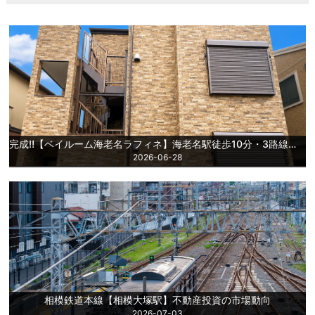
完成‼【ベイルーム海老名ラフィネ】海老名駅徒歩10分・3路線利用可!分譲マンション同等の高仕様で長期安定経営を実現する新築一棟投資戦略
2026-06-28
相模鉄道本線【相模大塚駅】不動産投資の市場動向
2026-07-03