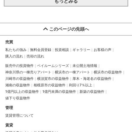
もっとみる
このページの先頭へ
売買
私たちの強み
無料会員登録
投資相談
ギャラリー
お客様の声
購入の流れ
売却の流れ
販売中の投資物件
ベイルームシリーズ
未公開土地情報
神奈川県の一棟売りアパート
横浜市の一棟アパート
横浜市の収益物件
川崎市の収益物件
横須賀市の収益物件
厚木・海老名の収益物件
湘南の収益物件
相模原市の収益物件
利回り7％以上
1億円以上の収益物件
1億円未満の収益物件
新築の収益物件
値下り収益物件
管理
賃貸管理について
賃貸