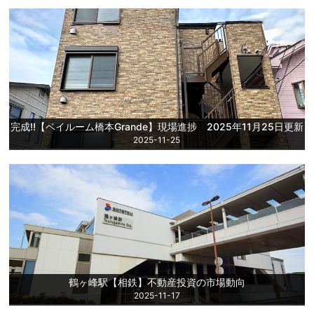
完成‼【ベイルーム橋本Grande】現場進捗 2025年11月25日更新
2025-11-25
鶴ヶ峰駅【相鉄】不動産投資の市場動向
2025-11-17