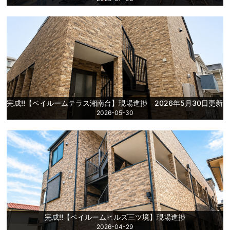
完成‼【ベイルームテラス湘南台】現場進捗 2026年5月30日更新
2026-05-30
完成‼【ベイルームヒルズ三ツ境】現場進捗
2026-04-29