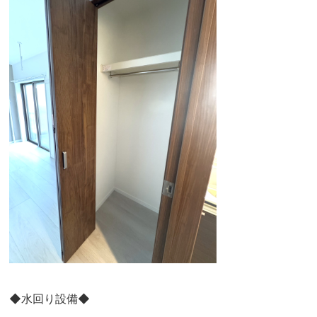
◆水回り設備◆