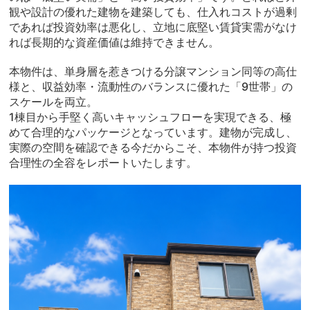
観や設計の優れた建物を建築しても、仕入れコストが過剰
であれば投資効率は悪化し、立地に底堅い賃貸実需がなけ
れば長期的な資産価値は維持できません。
本物件は、単身層を惹きつける分譲マンション同等の高仕
様と、収益効率・流動性のバランスに優れた「9世帯」の
スケールを両立。
1棟目から手堅く高いキャッシュフローを実現できる、極
めて合理的なパッケージとなっています。建物が完成し、
実際の空間を確認できる今だからこそ、本物件が持つ投資
合理性の全容をレポートいたします。