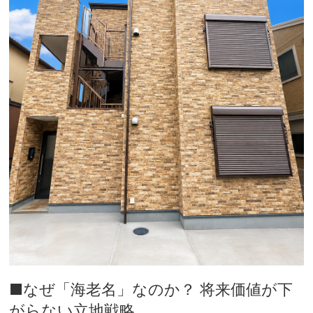
■なぜ「海老名」なのか？ 将来価値が下
がらない立地戦略