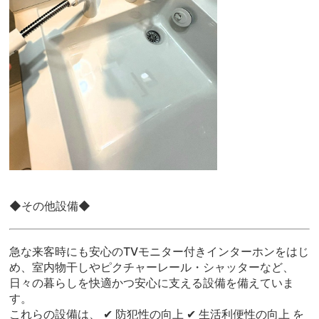
◆その他設備◆
急な来客時にも安心のTVモニター付きインターホンをはじ
め、室内物干しやピクチャーレール・シャッターなど、
日々の暮らしを快適かつ安心に支える設備を備えていま
す。
これらの設備は、 ✔ 防犯性の向上 ✔ 生活利便性の向上 を