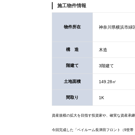
施工物件情報
物件所在
神奈川県横浜市緑
構 造
木造
階建て
3階建て
土地面積
149.28㎡
間取り
1K
資産規模の拡大を目指す投資家や、確実な資産承継
今回完成した「ベイルーム長津田フロント（9世帯