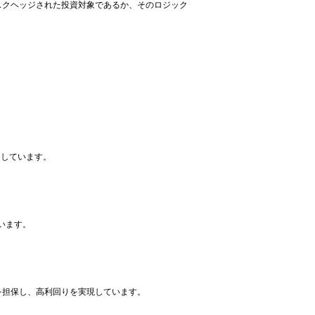
スクヘッジされた投資対象であるか、そのロジック
ーしています。
。
います。
を担保し、高利回りを実現しています。