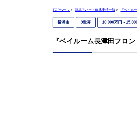
TOPページ
>
新築アパート建築実績一覧
>
『ベイルー
横浜市
9世帯
10,000万円～15,0
『ベイルーム長津田フロン