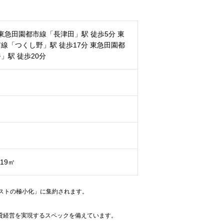
/東急田園都市線「長津田」駅 徒歩5分 東
線「つくし野」駅 徒歩17分 東急田園都
」駅 徒歩20分
.19㎡
ストの極小化」に集約されます。
貸経営を実現するスペックを備えています。