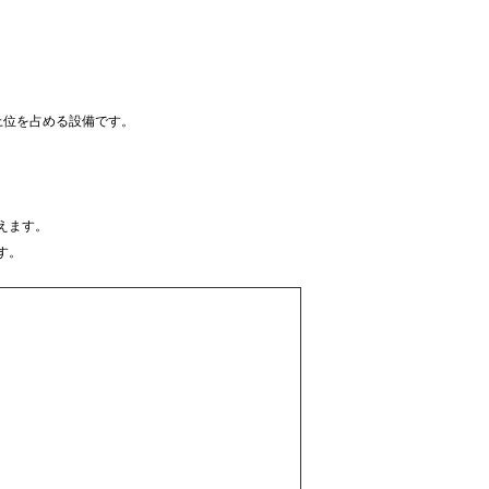
上位を占める設備です。
えます。
す。