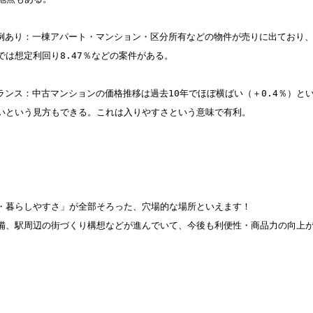
は想定利回り8.47％などの案件がある。  

という見方もできる。これは入りやすさという意味で有利。  

・暮らしやすさ」が全部そろった、穴場的な場所といえます！

備、駅周辺の街づくり構想などが進んでいて、今後も利便性・商品力の向上