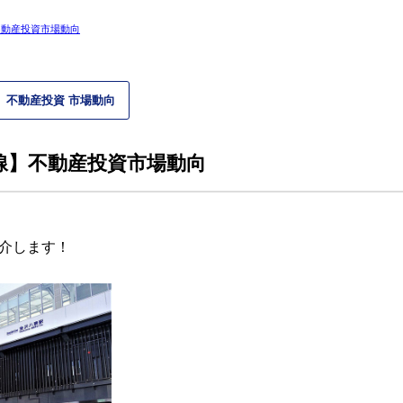
不動産投資市場動向
不動産投資 市場動向
線】不動産投資市場動向
介します！