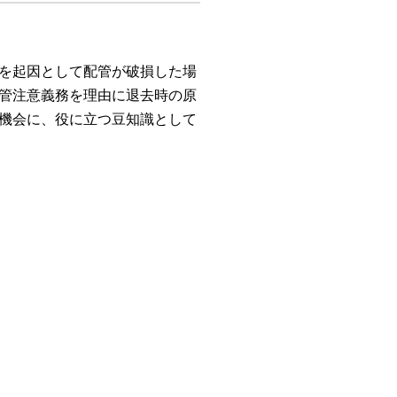
を起因として配管が破損した場
管注意義務を理由に退去時の原
機会に、役に立つ豆知識として