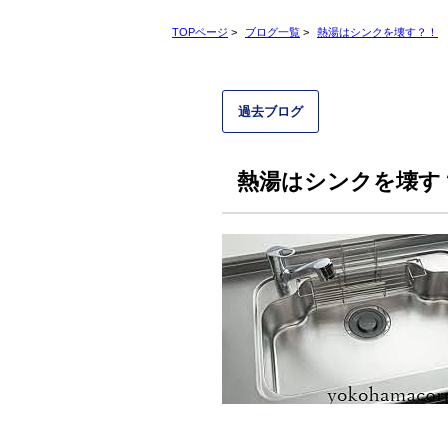
TOPページ
>
ブログ一覧
>
熱湯はシンクを壊す？！
過去ブログ
熱湯はシンクを壊す