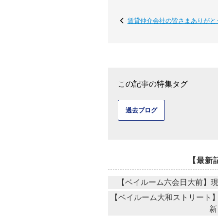
賃貸仲介会社の皆さまありがとう
この記事の特集タグ
過去ブログ
【最新
【ベイルーム六会日大前】現場
【ベイルーム大和ストリート】現
新