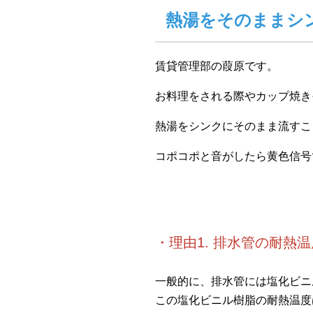
熱湯をそのままシ
賃貸管理部の葭原です。
お料理をされる際やカップ焼き
熱湯をシンクにそのまま流すこ
コポコポと音がしたら黄色信号
・理由1. 排水管の耐熱
一般的に、排水管には塩化ビニ
この塩化ビニル樹脂の耐熱温度