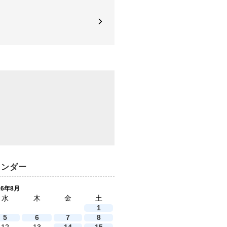
レンダー
26年8月
水
木
金
土
1
5
6
7
8
12
13
14
15