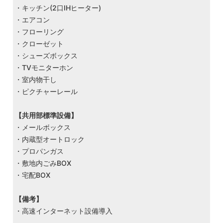
・キッチン(2口IHヒーター)
・エアコン
・フローリング
・クローゼット
・シューズボックス
・TVモニターホン
・室内物干し
・ピクチャーレール
【共用部標準設備】
・メールボックス
・内蔵型オートロック
・プロパンガス
・敷地内ごみBOX
・宅配BOX
【備考】
・高速インターネット設備導入