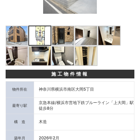
施工物件情報
神奈川県横浜市南区大岡5丁目
物件所在
京急本線/横浜市営地下鉄ブルーライン「上大岡」駅
最寄り駅
徒歩8分
木造
構 造
2026年2月
築年月