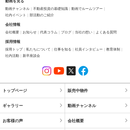
動画を見る
動画チャンネル
不動産投資の基礎知識
動画でルームツアー
社内イベント
部活動のご紹介
会社情報
会社概要
お知らせ
代表コラム
ブログ
当社の想い
よくある質問
採用情報
採用トップ
私たちについて
仕事を知る
社員インタビュー
教育体制
社内活動
新卒座談会
トップページ
販売中物件
ギャラリー
動画チャンネル
お客様の声
会社概要