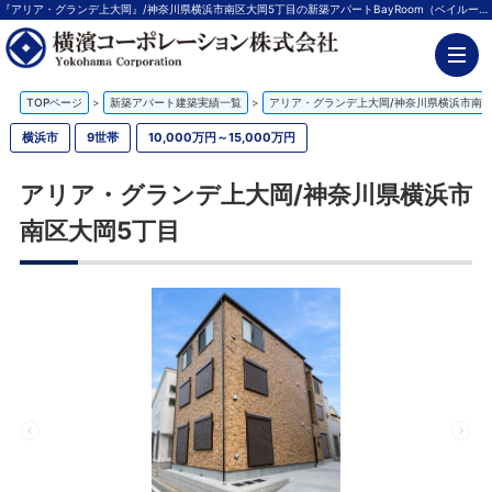
『アリア・グランデ上大岡』/神奈川県横浜市南区大岡5丁目の新築アパートBayRoom（ベイルーム）建築事例 | 神奈川の不動産投資、新築アパート経営は横濱コーポレーション
TOPページ
>
新築アパート建築実績一覧
>
アリア・グランデ上大岡/神奈川県横浜市南区
横浜市
9世帯
10,000万円～15,000万円
アリア・グランデ上大岡/神奈川県横浜市
南区大岡5丁目