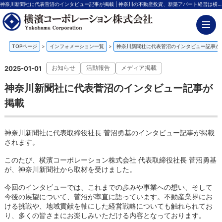
神奈川新聞社に代表菅沼のインタビュー記事が掲載 | 神奈川の不動産投資、新築アパート経営は横濱コーポレーション
TOPページ
>
インフォメーション一覧
>
神奈川新聞社に代表菅沼のインタビュー記事が
お知らせ
活動報告
メディア掲載
2025-01-01
神奈川新聞社に代表菅沼のインタビュー記事が
掲載
神奈川新聞社に代表取締役社長 菅沼勇基のインタビュー記事が掲載
されます。
このたび、横濱コーポレーション株式会社 代表取締役社長 菅沼勇基
が、神奈川新聞社から取材を受けました。
今回のインタビューでは、これまでの歩みや事業への想い、そして
今後の展望について、菅沼が率直に語っています。不動産業界にお
ける挑戦や、地域貢献を軸にした経営戦略についても触れられてお
り、多くの皆さまにお楽しみいただける内容となっております。