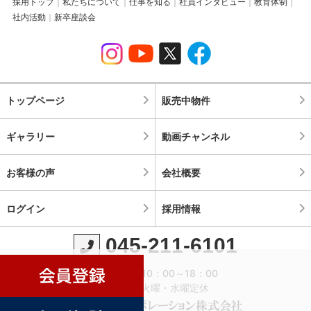
採用トップ
私たちについて
仕事を知る
社員インタビュー
教育体制
社内活動
新卒座談会
トップページ
販売中物件
ギャラリー
動画チャンネル
お客様の声
会社概要
ログイン
採用情報
045-211-6101
営業時間：10：00～18：00
定休日：火曜・水曜定休