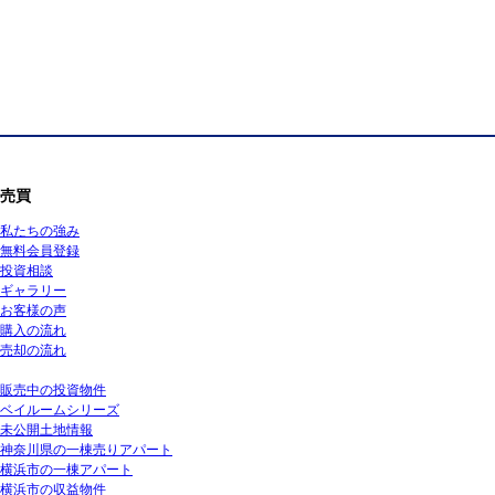
売買
私たちの強み
無料会員登録
投資相談
ギャラリー
お客様の声
購入の流れ
売却の流れ
販売中の投資物件
ベイルームシリーズ
未公開土地情報
神奈川県の一棟売りアパート
横浜市の一棟アパート
横浜市の収益物件