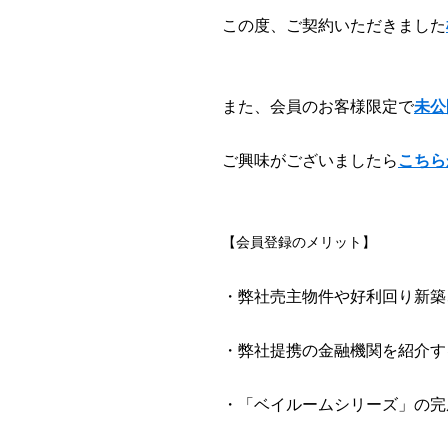
この度、ご契約いただきました
また、会員のお客様限定で
未公
ご興味がございましたら
こちら
【会員登録のメリット】
・弊社売主物件や好利回り新築
・弊社提携の金融機関を紹介す
・「ベイルームシリーズ」の完