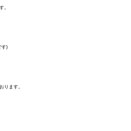
す。
す)
おります。