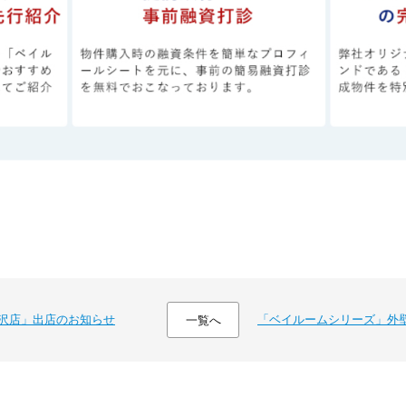
藤沢店」出店のお知らせ
「ベイルームシリーズ」外
一覧へ