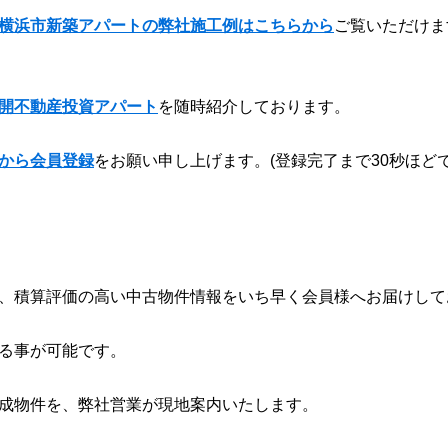
横浜市新築アパートの弊社施工例はこちらから
ご覧いただけま
開不動産投資アパート
を随時紹介しております。
から会員登録
をお願い申し上げます。(登録完了まで30秒ほどで
、積算評価の高い中古物件情報をいち早く会員様へお届けして
る事が可能です。
成物件を、弊社営業が現地案内いたします。