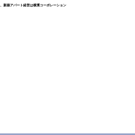
資、新築アパート経営は横濱コーポレーション