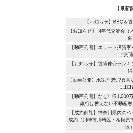
【最新
【お知らせ】BBQ＆
【お知らせ】同年代交流会（入
催
【動画公開】エリート投資家が
判断
【お知らせ】賃貸仲介ランキ
得
【動画公開】承認率3%!?異
に1日
【動画公開】なぜ年収1,00
銀行は教えない不動産融
【成約御礼】神奈川県内のベ
成約（川崎市川崎区・相模原
区