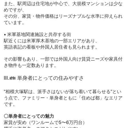
また、駅周辺は住宅地が中心で、大規模マンションは少な
めですが、
その分、家賃・物件価格はリーズナブルな水準に抑えられ
ています。
▪ 米軍基地関連施設と共存する街
駅近くには米軍厚木基地の一部エリアがあり、
英語表記の看板や外国人居住者も見られます。
その影響もあり、一部では外国人向け賃貸ニーズや家具付
き物件も一定数あります。
Ⅲ.👪 単身者にとっての住みやすさ
“相模大塚駅は、派手さはないが落ち着いて暮らせる”とい
う点で、ファミリー・単身者ともに「住めば都」なエリア
です。
〇単身者にとっての魅力
家賃が安め（ワンルームで5〜6万円台）