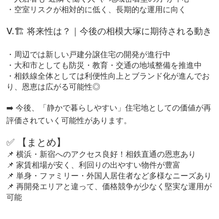
・空室リスクが相対的に低く、長期的な運用に向く
Ⅴ.🏗️ 将来性は？｜今後の相模大塚に期待される動き
・周辺では新しい戸建分譲住宅の開発が進行中
・大和市としても防災・教育・交通の地域整備を推進中
・相鉄線全体としては利便性向上とブランド化が進んでお
り、恩恵は広がる可能性◎
➡️ 今後、「静かで暮らしやすい」住宅地としての価値が再
評価されていく可能性があります。
✅ 【まとめ】
📌 横浜・新宿へのアクセス良好！相鉄直通の恩恵あり
📌 家賃相場が安く、利回りの出やすい物件が豊富
📌 単身・ファミリー・外国人居住者など多様なニーズあり
📌 再開発エリアと違って、価格競争が少なく堅実な運用が
可能