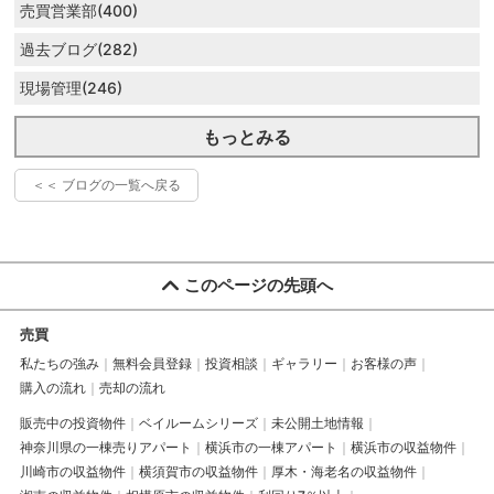
売買営業部(400)
過去ブログ(282)
現場管理(246)
もっとみる
＜＜ ブログの一覧へ戻る
このページの先頭へ
売買
私たちの強み
無料会員登録
投資相談
ギャラリー
お客様の声
購入の流れ
売却の流れ
販売中の投資物件
ベイルームシリーズ
未公開土地情報
神奈川県の一棟売りアパート
横浜市の一棟アパート
横浜市の収益物件
川崎市の収益物件
横須賀市の収益物件
厚木・海老名の収益物件