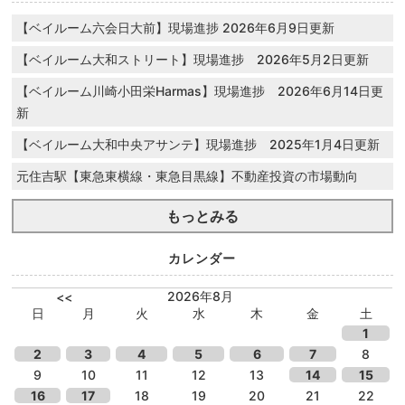
【ベイルーム六会日大前】現場進捗 2026年6月9日更新
【ベイルーム大和ストリート】現場進捗 2026年5月2日更新
【ベイルーム川崎小田栄Harmas】現場進捗 2026年6月14日更
新
【ベイルーム大和中央アサンテ】現場進捗 2025年1月4日更新
元住吉駅【東急東横線・東急目黒線】不動産投資の市場動向
もっとみる
カレンダー
2026年8月
<<
日
月
火
水
木
金
土
1
2
3
4
5
6
7
8
9
10
11
12
13
14
15
16
17
18
19
20
21
22