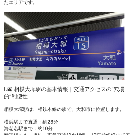
たエリアです。
Ⅰ.🚉 相模大塚駅の基本情報｜交通アクセスの“穴場
的”利便性
相模大塚駅は、相鉄本線の駅で、大和市に位置します。
横浜駅まで直通：約28分
海老名駅まで：約10分