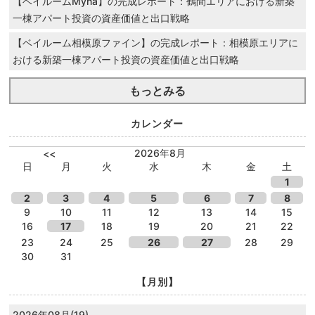
【ベイルームMyna】の完成レポート：鶴間エリアにおける新築
一棟アパート投資の資産価値と出口戦略
【ベイルーム相模原ファイン】の完成レポート：相模原エリアに
おける新築一棟アパート投資の資産価値と出口戦略
もっとみる
カレンダー
2026年8月
<<
日
月
火
水
木
金
土
1
2
3
4
5
6
7
8
9
10
11
12
13
14
15
16
17
18
19
20
21
22
23
24
25
26
27
28
29
30
31
【月別】
2026年08月(19)