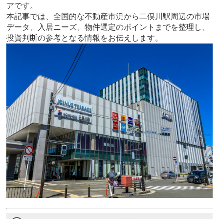
アです。
本記事では、全国的な不動産市況から二俣川駅周辺の市場
データ、入居ニーズ、物件選定のポイントまでを整理し、
投資判断の参考となる情報をお伝えします。