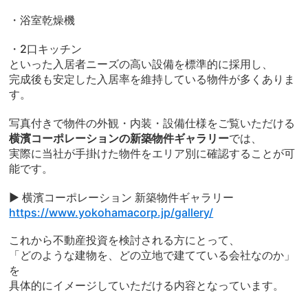
・浴室乾燥機
・2口キッチン
といった入居者ニーズの高い設備を標準的に採用し、
完成後も安定した入居率を維持している物件が多くありま
す。
写真付きで物件の外観・内装・設備仕様をご覧いただける
横濱コーポレーションの新築物件ギャラリー
では、
実際に当社が手掛けた物件をエリア別に確認することが可
能です。
▶ 横濱コーポレーション 新築物件ギャラリー
https://www.yokohamacorp.jp/gallery/
これから不動産投資を検討される方にとって、
「どのような建物を、どの立地で建てている会社なのか」
を
具体的にイメージしていただける内容となっています。