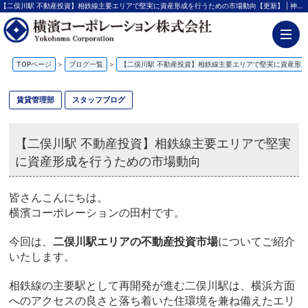
【二俣川駅 不動産投資】相鉄線主要エリアで堅実に資産形成を行うための市場動向【更新】 | 神奈川の不動産投資、新築アパート経営は横濱コーポレーション
TOPページ
>
ブログ一覧
>
【二俣川駅 不動産投資】相鉄線主要エリアで堅実に資産形
賃貸管理部
スタッフブログ
【二俣川駅 不動産投資】相鉄線主要エリアで堅実
に資産形成を行うための市場動向
皆さんこんにちは。
横濱コーポレーションの田村です。
今回は、
二俣川駅エリアの不動産投資市場
についてご紹介
いたします。
相鉄線の主要駅として再開発が進む二俣川駅は、横浜方面
へのアクセスの良さと落ち着いた住環境を兼ね備えたエリ