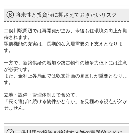
⑥ 将来性と投資時に押さえておきたいリスク
二俣川駅周辺では再開発が進み、今後も住環境の向上が期
待されます。
駅前機能の充実は、長期的な入居需要の下支えとなりま
す。
一方で、新築供給の増加や築古物件の競争力低下には注意
が必要です。
また、金利上昇局面では収支計画の見直しが重要となりま
す。
立地・設備・管理体制まで含めて、
「長く選ばれ続ける物件かどうか」を見極める視点が欠か
せません。
⑦ 二俣川駅で投資を検討する際の実践的アドバ