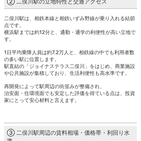
② 二俣川駅の立地特性と交通アクセス
二俣川駅は、相鉄本線と相鉄いずみ野線が乗り入れる結節
点です。
横浜駅までは約12分と、通勤・通学の利便性が高い立地で
す。
1日平均乗降人員は約7.2万人と、相鉄線の中でも利用者数
の多い駅に位置します。
駅直結の「ジョイナステラス二俣川」をはじめ、商業施設
や公共施設が集積しており、生活利便性も高水準です。
再開発によって駅周辺の街並みが整備され、
治安面・住環境面でも安定した評価を得ている点は、投資
家にとって安心材料と言えます。
③ 二俣川駅周辺の賃料相場・価格帯・利回り水
準