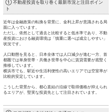
① 不動産投資を取り巻く最新市況と注目ポイン
ト
近年は金融政策の転換を背景に、金利上昇が意識される局
面に入っています。
ただし、依然として過去と比較すると低水準であり、不動
産投資における融資環境は「慎重に選べば成立しやすい」
状況です。
人口動態を見ると、日本全体では人口減少が進む一方、首
都圏では単身世帯・共働き世帯を中心に賃貸需要が底堅く
推移しています。
横浜市でも、駅近や生活利便性の高いエリアでは空室率が
比較的安定しています。
こうした背景から、都心直結の沿線で取得価格が抑えられ
るエリアが、堅実な投資先として注目されています。