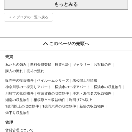
もっとみる
＜＜ ブログの一覧へ戻る
このページの先頭へ
売買
私たちの強み
無料会員登録
投資相談
ギャラリー
お客様の声
購入の流れ
売却の流れ
販売中の投資物件
ベイルームシリーズ
未公開土地情報
神奈川県の一棟売りアパート
横浜市の一棟アパート
横浜市の収益物件
川崎市の収益物件
横須賀市の収益物件
厚木・海老名の収益物件
湘南の収益物件
相模原市の収益物件
利回り7％以上
1億円以上の収益物件
1億円未満の収益物件
新築の収益物件
値下り収益物件
管理
賃貸管理について