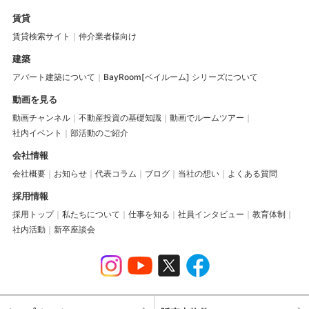
賃貸
賃貸検索サイト
仲介業者様向け
建築
アパート建築について
BayRoom[ベイルーム] シリーズについて
動画を見る
動画チャンネル
不動産投資の基礎知識
動画でルームツアー
社内イベント
部活動のご紹介
会社情報
会社概要
お知らせ
代表コラム
ブログ
当社の想い
よくある質問
採用情報
採用トップ
私たちについて
仕事を知る
社員インタビュー
教育体制
社内活動
新卒座談会