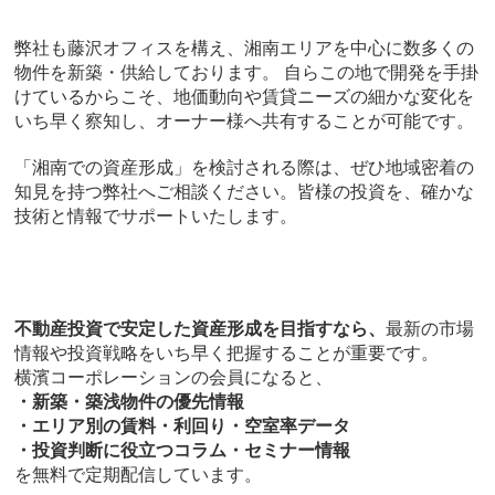
弊社も
藤沢オフィスを構え、湘南エリアを中心に数多くの
物件を新築・供給しております。
自らこの地で開発を手掛
けているからこそ、地価動向や賃貸ニーズの細かな変化を
いち早く察知し、オーナー様へ共有することが可能です。
「湘南での資産形成」を検討される際は、ぜひ地域密着の
知見を持つ弊社へご相談ください。皆様の投資を、確かな
技術と情報でサポートいたします。
不動産投資で安定した資産形成を目指すなら、
最新の市場
情報や投資戦略をいち早く把握することが重要です。
横濱コーポレーションの会員になると、
・新築・築浅物件の優先情報
・エリア別の賃料・利回り・空室率データ
・投資判断に役立つコラム・セミナー情報
を無料で定期配信しています。