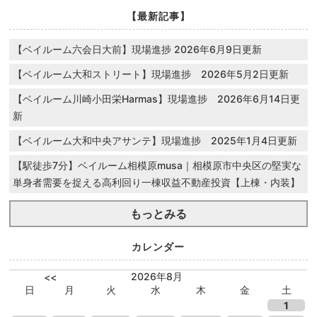
【最新記事】
【ベイルーム六会日大前】現場進捗 2026年6月9日更新
【ベイルーム大和ストリート】現場進捗 2026年5月2日更新
【ベイルーム川崎小田栄Harmas】現場進捗 2026年6月14日更
新
【ベイルーム大和中央アサンテ】現場進捗 2025年1月4日更新
【駅徒歩7分】ベイルーム相模原musa｜相模原市中央区の堅実な
単身者需要を捉える高利回り一棟収益不動産投資【上棟・内装】
もっとみる
カレンダー
2026年8月
<<
日
月
火
水
木
金
土
1