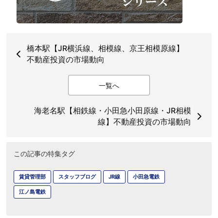
橋本駅【JR横浜線、相模線、京王相模原線】
不動産投資の市場動向
一覧へ
海老名駅【相鉄線・小田急小田原線・JR相模
線】不動産投資の市場動向
この記事の特集タグ
賃貸管理部
スタッフブログ
JR線
小田急電鉄
江ノ島電鉄