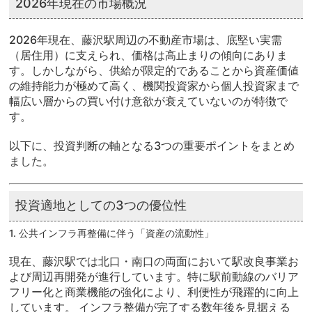
2026年現在の市場概況
2026年現在、藤沢駅周辺の不動産市場は、底堅い実需
（居住用）に支えられ、価格は高止まりの傾向にありま
す。しかしながら、供給が限定的であることから資産価値
の維持能力が極めて高く、機関投資家から個人投資家まで
幅広い層からの買い付け意欲が衰えていないのが特徴で
す。
以下に、投資判断の軸となる3つの重要ポイントをまとめ
ました。
投資適地としての3つの優位性
1. 公共インフラ再整備に伴う「資産の流動性」
現在、藤沢駅では北口・南口の両面において駅改良事業お
よび周辺再開発が進行しています。特に駅前動線のバリア
フリー化と商業機能の強化により、利便性が飛躍的に向上
しています。 インフラ整備が完了する数年後を見据える