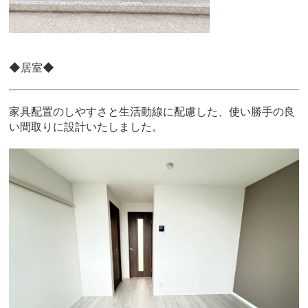
◆居室◆
家具配置のしやすさと生活動線に配慮した、使い勝手の良
い間取りに設計いたしました。