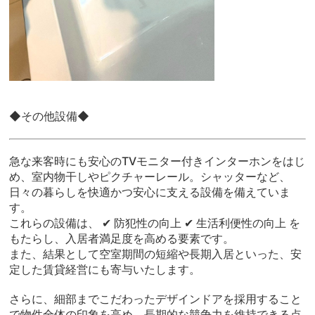
◆その他設備◆
急な来客時にも安心のTVモニター付きインターホンをはじ
め、室内物干しやピクチャーレール。シャッターなど、
日々の暮らしを快適かつ安心に支える設備を備えていま
す。
これらの設備は、 ✔ 防犯性の向上 ✔ 生活利便性の向上 を
もたらし、入居者満足度を高める要素です。
また、結果として空室期間の短縮や長期入居といった、安
定した賃貸経営にも寄与いたします。
さらに、細部までこだわったデザインドアを採用すること
で物件全体の印象を高め、長期的な競争力を維持できる点