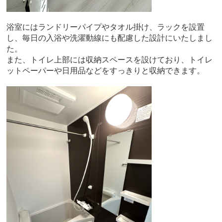
浴室にはランドリーパイプやタオル掛け、ラックを設置
し、毎日の入浴や洗濯動線にも配慮した設計にいたしまし
た。
また、トイレ上部には収納スペースを設けており、トイレ
ットペーパーや日用品などをすっきりと収納できます。