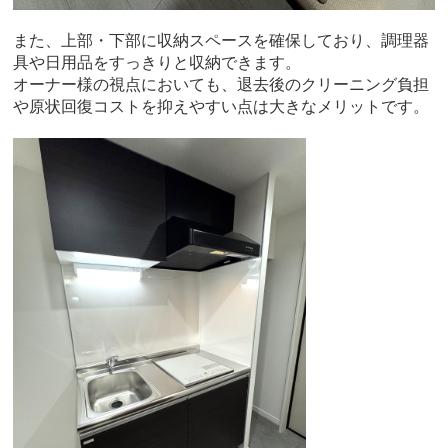
また、上部・下部に収納スペースを確保しており、調理器
具や日用品をすっきりと収納できます。
オーナー様の視点においても、退去後のクリーニング負担
や原状回復コストを抑えやすい点は大きなメリットです。