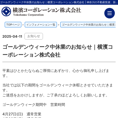
ゴールデンウィーク中休業のお知らせ｜横濱コーポレーション株式会社 | 神奈川の不動産投資、新築アパート経営は横濱コーポレーション
TOPページ
>
インフォメーション一覧
>
ゴールデンウィーク中休業のお知らせ｜横濱コ
お知らせ
2025-04-11
ゴールデンウィーク中休業のお知らせ｜横濱コ
ーポレーション株式会社
平素はひとかたならぬご厚情にあずかり、心から御礼申し上げま
す。
当社では以下の期間をゴールデンウィーク休暇とさせていただきま
す。
ご迷惑をおかけしますが、ご了承のほどよろしくお願いします。
ゴールデンウィーク期間中 営業時間
4月27日(日) 通常営業