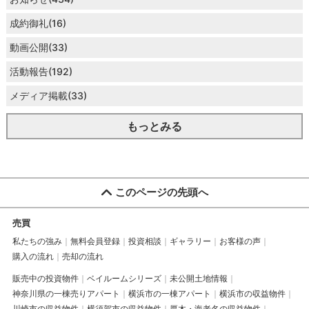
成約御礼(16)
動画公開(33)
活動報告(192)
メディア掲載(33)
もっとみる
このページの先頭へ
売買
私たちの強み
無料会員登録
投資相談
ギャラリー
お客様の声
購入の流れ
売却の流れ
販売中の投資物件
ベイルームシリーズ
未公開土地情報
神奈川県の一棟売りアパート
横浜市の一棟アパート
横浜市の収益物件
川崎市の収益物件
横須賀市の収益物件
厚木・海老名の収益物件