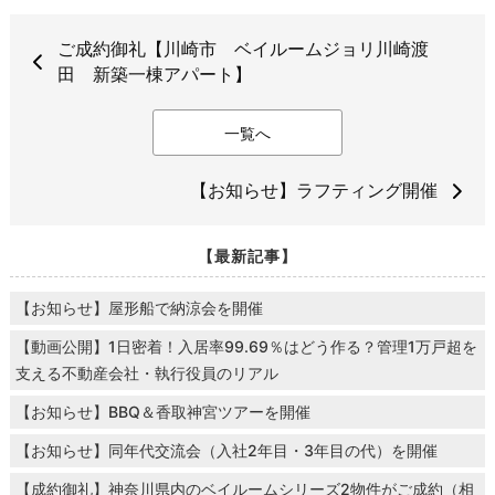
ご成約御礼【川崎市 ベイルームジョリ川崎渡
田 新築一棟アパート】
一覧へ
【お知らせ】ラフティング開催
【最新記事】
【お知らせ】屋形船で納涼会を開催
【動画公開】1日密着！入居率99.69％はどう作る？管理1万戸超を
支える不動産会社・執行役員のリアル
【お知らせ】BBQ＆香取神宮ツアーを開催
【お知らせ】同年代交流会（入社2年目・3年目の代）を開催
【成約御礼】神奈川県内のベイルームシリーズ2物件がご成約（相