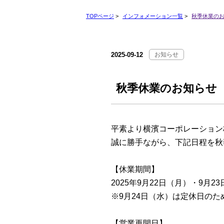
TOPページ
>
インフォメーション一覧
>
秋季休業の
2025-09-12
お知らせ
秋季休業のお知らせ
平素より横濱コーポレーション
誠に勝手ながら、下記日程を秋
【休業期間】
2025年9月22日（月）・9月2
※9月24日（水）は定休日の
【営業再開日】