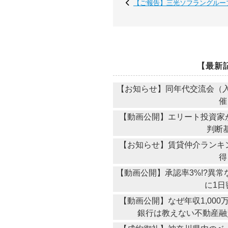
【ご報告】三光ソフラングルー
【最新
【お知らせ】同年代交流会（入
催
【動画公開】エリート投資家が
判断
【お知らせ】賃貸仲介ランキ
得
【動画公開】承認率3%!?異
に1日
【動画公開】なぜ年収1,00
銀行は教えない不動産融