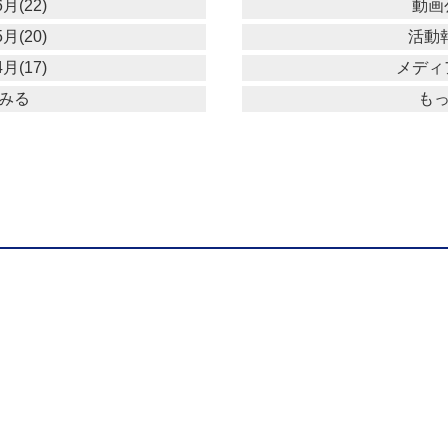
月(22)
動画公
月(20)
活動報
月(17)
メディア
みる
も