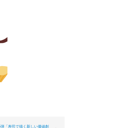
5弾「寿司で描く新しい価値創