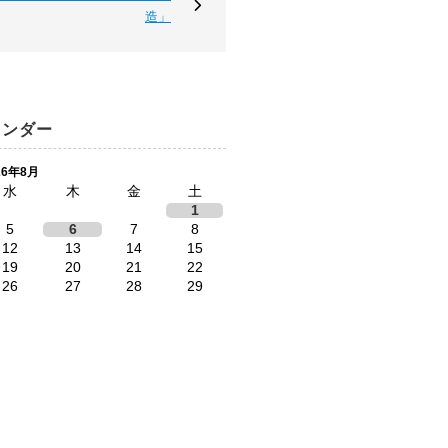
造」
レンダー
26年8月
水
木
金
土
1
5
6
7
8
12
13
14
15
19
20
21
22
26
27
28
29