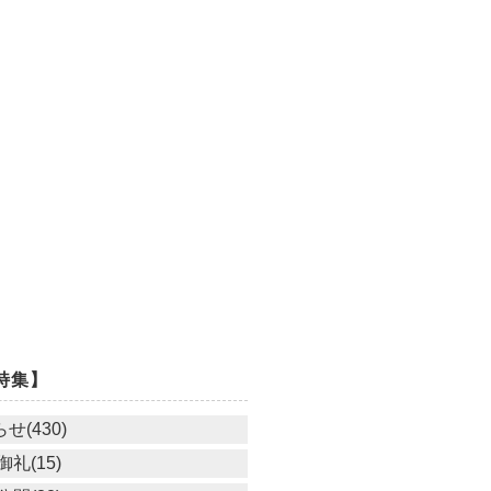
特集】
せ(430)
礼(15)