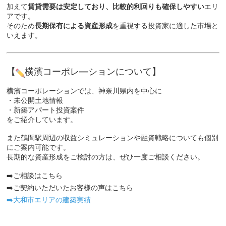
加えて
賃貸需要は安定しており、比較的利回りも確保しやすい
エリ
アです。
そのため
長期保有による資産形成
を重視する投資家に適した市場と
いえます。
【
横濱コーポレ―ションについて】
横濱コーポレーションでは、神奈川県内を中心に
・未公開土地情報
・新築アパート投資案件
をご紹介しています。
また鶴間駅周辺の収益シミュレーションや融資戦略についても個別
にご案内可能です。
長期的な資産形成をご検討の方は、ぜひ一度ご相談ください。
➡️
ご相談はこちら
➡️
ご契約いただいたお客様の声はこちら
➡️大和市エリアの建築実績