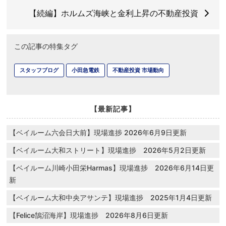
【続編】ホルムズ海峡と金利上昇の不動産投資
この記事の特集タグ
スタッフブログ
小田急電鉄
不動産投資 市場動向
【最新記事】
【ベイルーム六会日大前】現場進捗 2026年6月9日更新
【ベイルーム大和ストリート】現場進捗 2026年5月2日更新
【ベイルーム川崎小田栄Harmas】現場進捗 2026年6月14日更
新
【ベイルーム大和中央アサンテ】現場進捗 2025年1月4日更新
【Felice鵠沼海岸】現場進捗 2026年8月6日更新