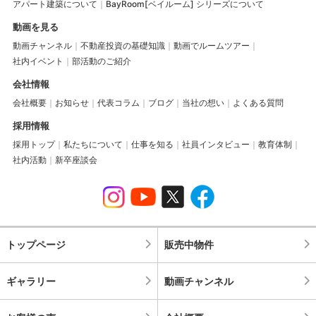
アパート建築について
BayRoom[ベイルーム] シリーズについて
動画を見る
動画チャンネル
不動産投資の基礎知識
動画でルームツアー
社内イベント
部活動のご紹介
会社情報
会社概要
お知らせ
代表コラム
ブログ
当社の想い
よくある質問
採用情報
採用トップ
私たちについて
仕事を知る
社員インタビュー
教育体制
社内活動
新卒座談会
トップページ
販売中物件
ギャラリー
動画チャンネル