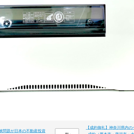
【成約御礼】神奈川県内の
峡問題が日本の不動産投資