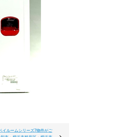
ベイルームシリーズ7物件がご