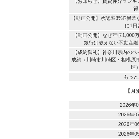
【お知らせ】賃貸仲介ランキ
得
【動画公開】承認率3%!?異
に1日
【動画公開】なぜ年収1,00
銀行は教えない不動産融
【成約御礼】神奈川県内のベ
成約（川崎市川崎区・相模原
区
もっと
【月
2026年0
2026年07
2026年06
2026年05