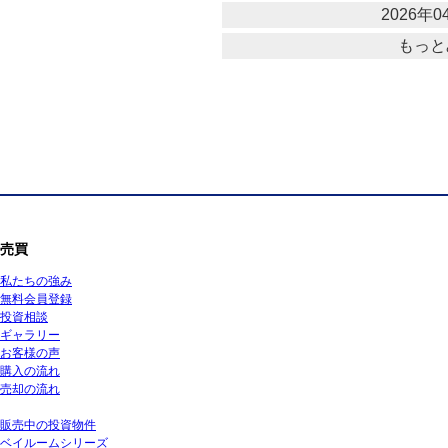
2026年04
もっと
売買
私たちの強み
無料会員登録
投資相談
ギャラリー
お客様の声
購入の流れ
売却の流れ
販売中の投資物件
ベイルームシリーズ