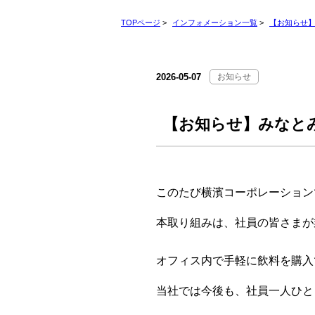
TOPページ
>
インフォメーション一覧
>
【お知らせ
2026-05-07
お知らせ
【お知らせ】みなと
このたび横濱コーポレーション
本取り組みは、社員の皆さまが
オフィス内で手軽に飲料を購入
当社では今後も、社員一人ひと