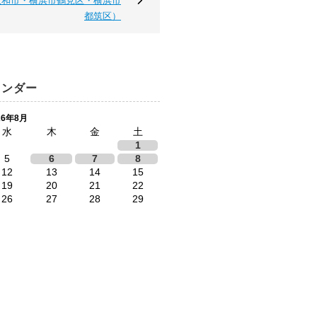
大和市・横浜市鶴見区・横浜市
都筑区）
レンダー
26年8月
水
木
金
土
1
5
6
7
8
12
13
14
15
19
20
21
22
26
27
28
29