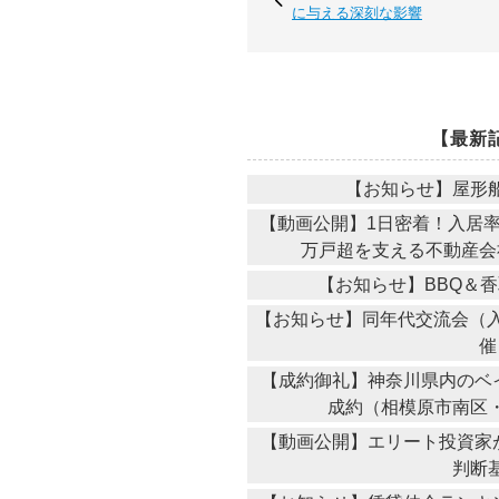
に与える深刻な影響
【最新
【お知らせ】屋形
【動画公開】1日密着！入居率9
万戸超を支える不動産会
【お知らせ】BBQ＆
【お知らせ】同年代交流会（入
催
【成約御礼】神奈川県内のベ
成約（相模原市南区
【動画公開】エリート投資家が
判断