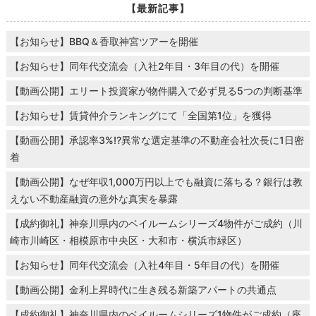
【最新記事】
【お知らせ】BBQ＆香取神宮ツアーを開催
【お知らせ】同年代交流会（入社2年目・3年目の代）を開催
【動画公開】エリート投資家が物件購入で必ず見る5つの判断基準
【お知らせ】賃貸仲介ランキングにて「全国第1位」を獲得
【動画公開】承認率3%!?異常な選定基準の不動産会社次長に1日密
着
【動画公開】なぜ年収1,000万円以上でも融資に落ちる？銀行は教
えない不動産融資の意外な真実を暴露
【成約御礼】神奈川県内のベイルームシリーズ4物件がご成約（川
崎市川崎区・相模原市中央区・大和市・横浜市緑区）
【お知らせ】同年代交流会（入社4年目・5年目の代）を開催
【動画公開】金利上昇時代に生き残る新築アパートの共通点
【成約御礼】神奈川県内のベイルームシリーズ1物件がご成約（座