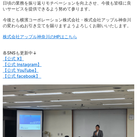
日頃の業務を振り返りモチベーションを向上させ、今後も皆様に良
いサービスを提供できるよう努めて参ります。
今後とも横濱コーポレーション株式会社・株式会社アップル神奈川
の変わらぬお引き立てを賜りますようよろしくお願いいたします。
株式会社アップル神奈川のHPはこちら
各SNSも更新中↓
【公式 X】
【公式 Instagram】
【公式 YouTube】
【公式 facebook】