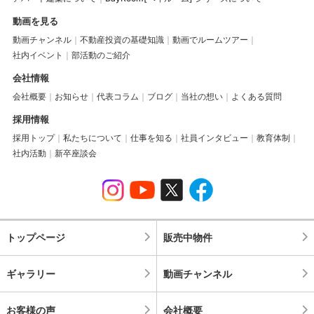
動画を見る
動画チャンネル
不動産投資の基礎知識
動画でルームツアー
社内イベント
部活動のご紹介
会社情報
会社概要
お知らせ
代表コラム
ブログ
当社の想い
よくある質問
採用情報
採用トップ
私たちについて
仕事を知る
社員インタビュー
教育体制
社内活動
新卒座談会
トップページ
販売中物件
ギャラリー
動画チャンネル
お客様の声
会社概要