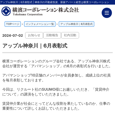
アップル神奈川｜6月表彰式 | 神奈川の不動産投資、新築アパート経営は横濱コーポレーション
TOPページ
>
インフォメーション一覧
>
アップル神奈川｜6月表彰式
お知らせ
活動報告
社内活動
2024-07-02
アップル神奈川｜6月表彰式
横濱コーポレーションのグループ会社である、アップル神奈川株式
会社が運営する「アパマンショップ」の6月の表彰式を行いました。
アパマンショップ10店舗のメンバーが全員参加し、成績上位の社員
を毎月表彰しております。
今回は、リクルート社のSUUMO様にお越しいただき、「賃貸仲介
について」の講演をしていただきました。
賃貸仲介業が社会にとってどんな役割を果たしているのか、仕事の
重要性について詳しくお話していただきました。