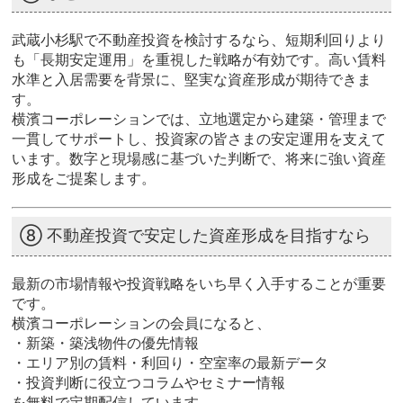
武蔵小杉駅で不動産投資を検討するなら、短期利回りより
も「長期安定運用」を重視した戦略が有効です。高い賃料
水準と入居需要を背景に、堅実な資産形成が期待できま
す。
横濱コーポレーションでは、立地選定から建築・管理まで
一貫してサポートし、投資家の皆さまの安定運用を支えて
います。数字と現場感に基づいた判断で、将来に強い資産
形成をご提案します。
⑧ 不動産投資で安定した資産形成を目指すなら
最新の市場情報や投資戦略をいち早く入手することが重要
です。
横濱コーポレーションの会員になると、
・新築・築浅物件の優先情報
・エリア別の賃料・利回り・空室率の最新データ
・投資判断に役立つコラムやセミナー情報
を無料で定期配信しています。