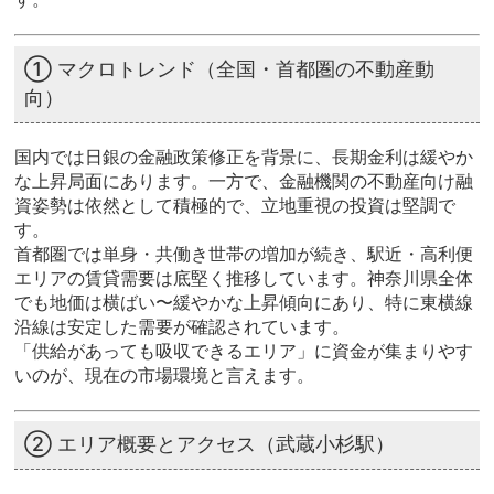
① マクロトレンド（全国・首都圏の不動産動
向）
国内では日銀の金融政策修正を背景に、長期金利は緩やか
な上昇局面にあります。一方で、金融機関の不動産向け融
資姿勢は依然として積極的で、立地重視の投資は堅調で
す。
首都圏では単身・共働き世帯の増加が続き、駅近・高利便
エリアの賃貸需要は底堅く推移しています。神奈川県全体
でも地価は横ばい〜緩やかな上昇傾向にあり、特に東横線
沿線は安定した需要が確認されています。
「供給があっても吸収できるエリア」に資金が集まりやす
いのが、現在の市場環境と言えます。
② エリア概要とアクセス（武蔵小杉駅）