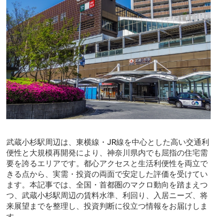
武蔵小杉駅周辺は、東横線・JR線を中心とした高い交通利
便性と大規模再開発により、神奈川県内でも屈指の住宅需
要を誇るエリアです。都心アクセスと生活利便性を両立で
きる点から、実需・投資の両面で安定した評価を受けてい
ます。本記事では、全国・首都圏のマクロ動向を踏まえつ
つ、武蔵小杉駅周辺の賃料水準、利回り、入居ニーズ、将
来展望までを整理し、投資判断に役立つ情報をお届けしま
す。