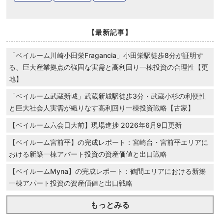
【最新記事】
「ベイルーム川崎小田栄Fragancia」小田栄駅徒歩8分が証明す
る、巨大産業拠点の強固な実需と高利回り一棟投資の合理性【更
地】
「ベイルーム武蔵新城」武蔵新城駅徒歩3分・武蔵小杉の利便性
と巨大社会人実需が織りなす高利回り一棟投資戦略【古家】
【ベイルーム六会日大前】現場進捗 2026年6月9日更新
【ベイルーム宮前平】の完成レポート：宮崎台・宮前平エリアに
おける新築一棟アパート投資の資産価値と出口戦略
【ベイルームMyna】の完成レポート：鶴間エリアにおける新築
一棟アパート投資の資産価値と出口戦略
もっとみる