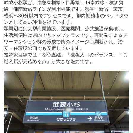
武蔵小杉駅は、東急東横線・目黒線、JR南武線・横須賀
線・湘南新宿ラインが利用可能です。渋谷・新宿・東京・
横浜へ30分以内でアクセスでき、都内勤務者のベッドタウ
ンとして高い評価を得ています。
駅周辺には大型商業施設、医療機関、公共施設が集積し、
生活利便性は県内でもトップクラスです。再開発によるタ
ワーマンション群の形成で街のイメージも刷新され、治
安・住環境の面でも安定しています。
投資家目線では「都心直結」「昼夜人口のバランス」「長
期入居が見込める点」が大きな魅力です。