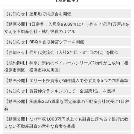
【お知らせ】屋形船で納涼会を開催
【動画公開】1日密着！入居率99.69％はどう作る？管理1万戸超を
支える不動産会社・執行役員のリアル
【お知らせ】BBQ＆香取神宮ツアーを開催
【お知らせ】同年代交流会（入社2年目・3年目の代）を開催
【成約御礼】神奈川県内のベイルームシリーズ2物件がご成約（相
模原市南区・横浜市神奈川区）
【動画公開】エリート投資家が物件購入で必ず見る5つの判断基準
【お知らせ】賃貸仲介ランキングにて「全国第1位」を獲得
【動画公開】承認率3%!?異常な選定基準の不動産会社次長に1日密
着
【動画公開】なぜ年収1,000万円以上でも融資に落ちる？銀行は教
えない不動産融資の意外な真実を暴露