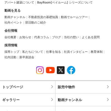
アパート建築について
BayRoom[ベイルーム] シリーズについて
動画を見る
動画チャンネル
不動産投資の基礎知識
動画でルームツアー
社内イベント
部活動のご紹介
会社情報
会社概要
お知らせ
代表コラム
ブログ
当社の想い
よくある質問
採用情報
採用トップ
私たちについて
仕事を知る
社員インタビュー
教育体制
社内活動
新卒座談会
トップページ
販売中物件
ギャラリー
動画チャンネル