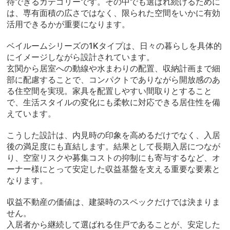
待できるカテゴリーです。その中でも選ばれ続けるために
は、専有面積の広さではなく、限られた空間をいかに有効
活用できるかが重要になります。
ベイルームシリーズの1Kタイプは、日々の暮らしを具体的
にイメージしながら設計されています。
玄関から居室への動線や水まわりの配置、収納計画まで細
部に配慮することで、コンパクトでありながら開放感のあ
る住空間を実現。家具を配置しやすい間取りとすること
で、生活スタイルの変化にも柔軟に対応できる居住性を備
えています。
こうした設計は、内見時の印象を高めるだけでなく、入居
後の満足度にも直結します。結果として長期入居につなが
り、空室リスクや募集コストの抑制にも寄与するなど、オ
ーナー様にとって安定した収益基盤を支える重要な要素と
なります。
収益不動産の価値は、建築時のスペックだけでは決まりま
せん。
入居者から継続して選ばれる住戸であることが、安定した