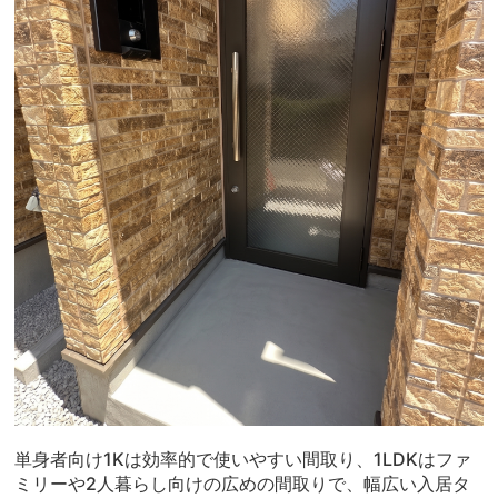
単身者向け1Kは効率的で使いやすい間取り、1LDKはファ
ミリーや2人暮らし向けの広めの間取りで、幅広い入居タ