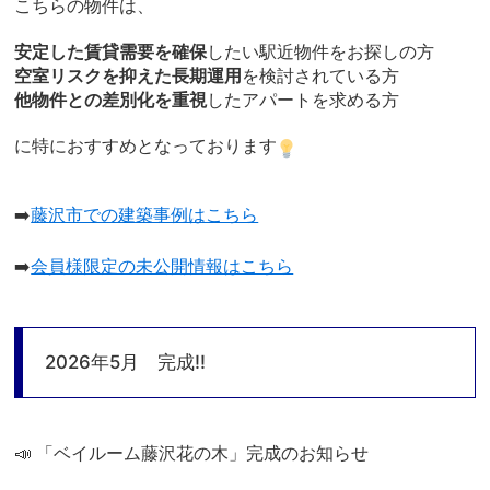
こちらの物件は、
安定した賃貸需要を確保
したい駅近物件をお探しの方
空室リスクを抑えた長期運用
を検討されている方
他物件との差別化を重視
したアパートを求める方
に特におすすめとなっております
➡️
藤沢市での建築事例はこちら
➡️
会員様限定の未公開情報はこちら
2026年5月 完成!!
📣 「ベイルーム藤沢花の木」完成のお知らせ