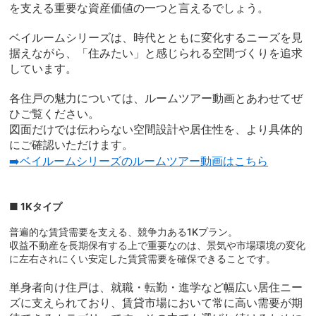
を支える重要な資産価値の一つと言えるでしょう。
ベイルームシリーズは、時代とともに変化するニーズを見
据えながら、「住みたい」と感じられる空間づくりを追求
しています。
各住戸の魅力については、ルームツアー動画とあわせてぜ
ひご覧ください。
図面だけでは伝わらない空間設計や居住性を、より具体的
にご確認いただけます。
➡️ベイルームシリーズのルームツアー動画はこちら
■ 1Kタイプ
普遍的な賃貸需要を支える、競争力ある1Kプラン。
収益不動産を長期保有する上で重要なのは、景気や市場環境の変化
に左右されにくい安定した賃貸需要を確保できることです。
単身者向け住戸は、就職・転勤・進学など幅広い居住ニー
ズに支えられており、賃貸市場において常に高い需要が期