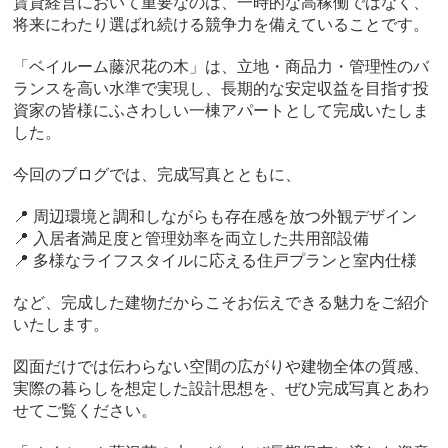
賃貸経営において重要なのは、一時的な高稼働ではなく、
将来にわたり選ばれ続ける競争力を備えていることです。
「ベイルーム藤沢花の木」は、立地・商品力・管理性のバ
ランスを高い水準で実現し、長期的な安定収益を目指す投
資家の皆様にふさわしい一棟アパートとして完成いたしま
した。
今回のブログでは、完成写真とともに、
📍 周辺環境と調和しながらも存在感を放つ外観デザイン
📍 入居者満足度と管理効率を両立した共用部設備
📍 多様なライフスタイルに応える住戸プランと室内仕様
など、完成した建物だからこそお伝えできる魅力をご紹介
いたします。
図面だけでは伝わらない空間の広がりや建物全体の質感、
実際の暮らしを想定した設計思想を、ぜひ完成写真とあわ
せてご覧ください。