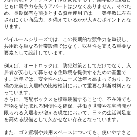
ともに競争力を失うアパートは少なくありません。そのた
め、長期保有を前提とする資産運用では、「築年数に左右
されにくい商品力」を備えているかが大きなポイントとな
ります。
ベイルームシリーズでは、この長期的な競争力を重視し、
共用部を単なる付帯設備ではなく、収益性を支える重要な
要素として設計しています。
例えば、オートロックは、防犯対策としてだけでなく、入
居者が安心して暮らせる住環境を提供するための基盤で
す。近年では、安全性へのニーズは年々高まっており、設
備の充実は入居時の比較検討において重要な判断材料とな
っています。
さらに、宅配ボックスを標準装備することで、不在時でも
荷物を受け取れる利便性を確保。共働き世帯や在宅時間が
限られる入居者が増える現在において、日々の生活満足度
を高める設備として欠かせない存在となっています。
また、ゴミ置場や共用スペースについても、使いやすさと