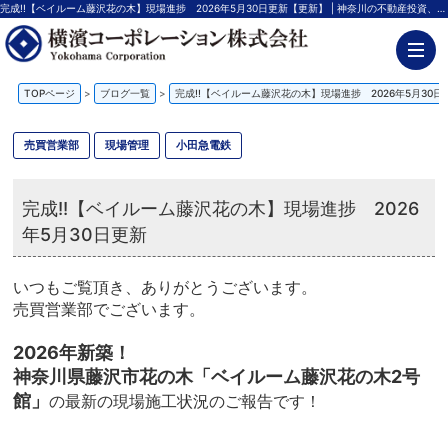
完成!!【ベイルーム藤沢花の木】現場進捗 2026年5月30日更新【更新】 | 神奈川の不動産投資、新築アパート経営は横濱コーポレーション
TOPページ
>
ブログ一覧
>
完成!!【ベイルーム藤沢花の木】現場進捗 2026年5月30日
売買営業部
現場管理
小田急電鉄
完成!!【ベイルーム藤沢花の木】現場進捗 2026
年5月30日更新
いつもご覧頂き、ありがとうございます。
売買営業部でございます。
2026年新築！
神奈川県藤沢市花の木「ベイルーム藤沢花の木2号
館」
の最新の現場施工状況のご報告です！