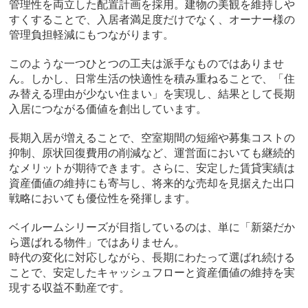
管理性を両立した配置計画を採用。建物の美観を維持しや
すくすることで、入居者満足度だけでなく、オーナー様の
管理負担軽減にもつながります。
このような一つひとつの工夫は派手なものではありませ
ん。しかし、日常生活の快適性を積み重ねることで、「住
み替える理由が少ない住まい」を実現し、結果として長期
入居につながる価値を創出しています。
長期入居が増えることで、空室期間の短縮や募集コストの
抑制、原状回復費用の削減など、運営面においても継続的
なメリットが期待できます。さらに、安定した賃貸実績は
資産価値の維持にも寄与し、将来的な売却を見据えた出口
戦略においても優位性を発揮します。
ベイルームシリーズが目指しているのは、単に「新築だか
ら選ばれる物件」ではありません。
時代の変化に対応しながら、長期にわたって選ばれ続ける
ことで、安定したキャッシュフローと資産価値の維持を実
現する収益不動産です。